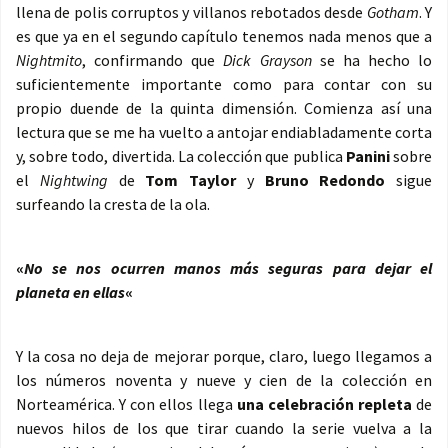
llena de polis corruptos y villanos rebotados desde
Gotham
. Y
es que ya en el segundo capítulo tenemos nada menos que a
Nightmito
, confirmando que
Dick Grayson
se ha hecho lo
suficientemente importante como para contar con su
propio duende de la quinta dimensión. Comienza así una
lectura que se me ha vuelto a antojar endiabladamente corta
y, sobre todo, divertida. La colección que publica
Panini
sobre
el
Nightwing
de
Tom Taylor
y
Bruno Redondo
sigue
surfeando la cresta de la ola.
«
No se nos ocurren manos más seguras para dejar el
planeta en ellas
«
Y la cosa no deja de mejorar porque, claro, luego llegamos a
los números noventa y nueve y cien de la colección en
Norteamérica. Y con ellos llega
una celebración repleta
de
nuevos hilos de los que tirar cuando la serie vuelva a la