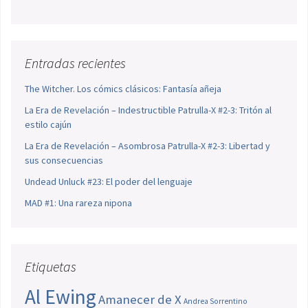
Entradas recientes
The Witcher. Los cómics clásicos: Fantasía añeja
La Era de Revelación – Indestructible Patrulla-X #2-3: Tritón al
estilo cajún
La Era de Revelación – Asombrosa Patrulla-X #2-3: Libertad y
sus consecuencias
Undead Unluck #23: El poder del lenguaje
MAD #1: Una rareza nipona
Etiquetas
Al Ewing
Amanecer de X
Andrea Sorrentino