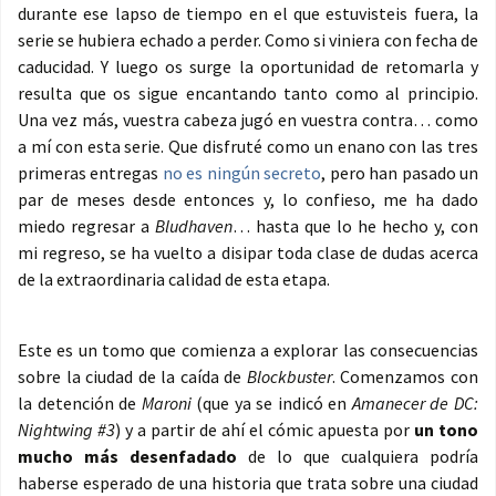
durante ese lapso de tiempo en el que estuvisteis fuera, la
serie se hubiera echado a perder. Como si viniera con fecha de
caducidad. Y luego os surge la oportunidad de retomarla y
resulta que os sigue encantando tanto como al principio.
Una vez más, vuestra cabeza jugó en vuestra contra… como
a mí con esta serie. Que disfruté como un enano con las tres
primeras entregas
no es ningún secreto
, pero han pasado un
par de meses desde entonces y, lo confieso, me ha dado
miedo regresar a
Bludhaven
… hasta que lo he hecho y, con
mi regreso, se ha vuelto a disipar toda clase de dudas acerca
de la extraordinaria calidad de esta etapa.
Este es un tomo que comienza a explorar las consecuencias
sobre la ciudad de la caída de
Blockbuster
. Comenzamos con
la detención de
Maroni
(que ya se indicó en
Amanecer de DC:
Nightwing #3
) y a partir de ahí el cómic apuesta por
un tono
mucho más desenfadado
de lo que cualquiera podría
haberse esperado de una historia que trata sobre una ciudad