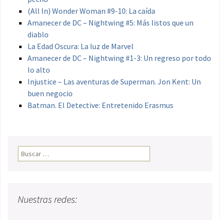
(All In) Wonder Woman #9-10: La caída
Amanecer de DC – Nightwing #5: Más listos que un
diablo
La Edad Oscura: La luz de Marvel
Amanecer de DC – Nightwing #1-3: Un regreso por todo
lo alto
Injustice – Las aventuras de Superman. Jon Kent: Un
buen negocio
Batman. El Detective: Entretenido Erasmus
Buscar:
Nuestras redes: