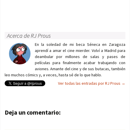
Acerca de RJ Prous
En la soledad de mi beca Séneca en Zaragoza
aprendí a amar el cine mierder. Volví a Madrid para
deambular por millones de salas y pases de
películas para finalmente acabar trabajando con
aviones. Amante del cine y de sus butacas, también
leo muchos cómics y, a veces, hasta sé de lo que hablo.
Ver todas las entradas por RJ Prous
→
Navegación de entradas
Deja un comentario: