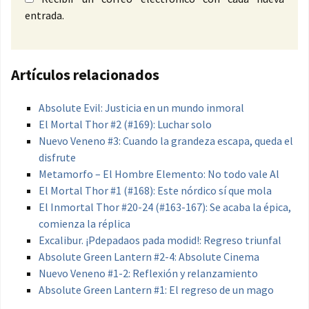
entrada.
Artículos relacionados
Absolute Evil: Justicia en un mundo inmoral
El Mortal Thor #2 (#169): Luchar solo
Nuevo Veneno #3: Cuando la grandeza escapa, queda el
disfrute
Metamorfo – El Hombre Elemento: No todo vale Al
El Mortal Thor #1 (#168): Este nórdico sí que mola
El Inmortal Thor #20-24 (#163-167): Se acaba la épica,
comienza la réplica
Excalibur. ¡Pdepadaos pada modid!: Regreso triunfal
Absolute Green Lantern #2-4: Absolute Cinema
Nuevo Veneno #1-2: Reflexión y relanzamiento
Absolute Green Lantern #1: El regreso de un mago