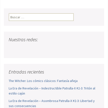
Buscar:
Nuestras redes:
Entradas recientes
The Witcher. Los cómics clásicos: Fantasía añeja
La Era de Revelación – Indestructible Patrulla-X #2-3: Tritón al
estilo cajún
La Era de Revelación – Asombrosa Patrulla-X #2-3: Libertad y
sus consecuencias