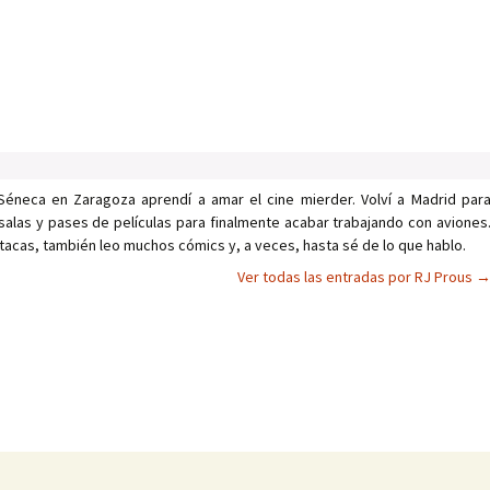
Séneca en Zaragoza aprendí a amar el cine mierder. Volví a Madrid par
salas y pases de películas para finalmente acabar trabajando con aviones
tacas, también leo muchos cómics y, a veces, hasta sé de lo que hablo.
Ver todas las entradas por RJ Prous
as