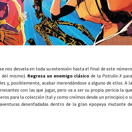
e nos desvela en toda su extensión hasta el final de este númer
o del mismo).
Regresa un enemigo clásico
de la
Patrulla-X
par
rles y, posiblemente, acabar merendándose a alguno de ellos. A l
resantes con las que jugar, pero va a ser su propia pericia la qu
eros para la colección (tal y como creímos desde un principio) o s
 aventuras desenfadadas dentro de la gran epopeya mutante d