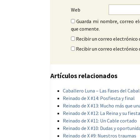
Web
Guarda mi nombre, correo el
que comente.
Recibir un correo electrónico 
Recibir un correo electrónico
Artículos relacionados
Caballero Luna – Las Fases del Caball
Reinado de X #14: Posfiesta y final
Reinado de X #13: Mucho más que una
Reinado de X #12: La Reina y su fiest
Reinado de X #11: Un Cable cortado
Reinado de X #10: Dudas y oportunid
Reinado de X #9: Nuestros traumas