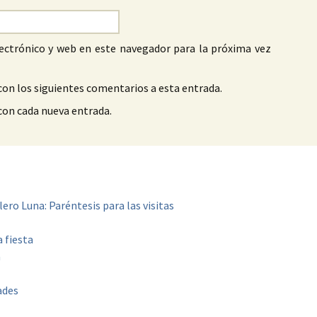
ectrónico y web en este navegador para la próxima vez
con los siguientes comentarios a esta entrada.
 con cada nueva entrada.
ero Luna: Paréntesis para las visitas
 fiesta
a
ades