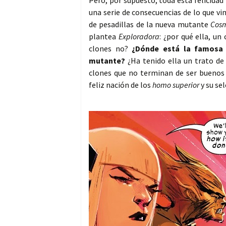
Pero, por supuesto, toda esta felicida
una serie de consecuencias de lo que vi
de pesadillas de la nueva mutante
Cos
plantea
Exploradora
: ¿por qué ella, un
clones no?
¿Dónde está la famosa 
mutante?
¿Ha tenido ella un trato de 
clones que no terminan de ser buenos 
feliz nación de los
homo superior
y su se