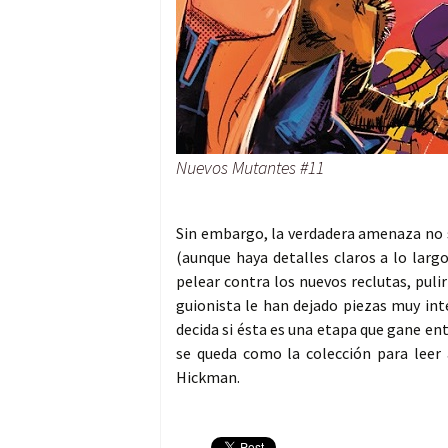
Nuevos Mutantes #11
Sin embargo, la verdadera amenaza no s
(aunque haya detalles claros a lo larg
pelear contra los nuevos reclutas, puli
guionista le han dejado piezas muy inte
decida si ésta es una etapa que gane ent
se queda como la colección para leer
Hickman.