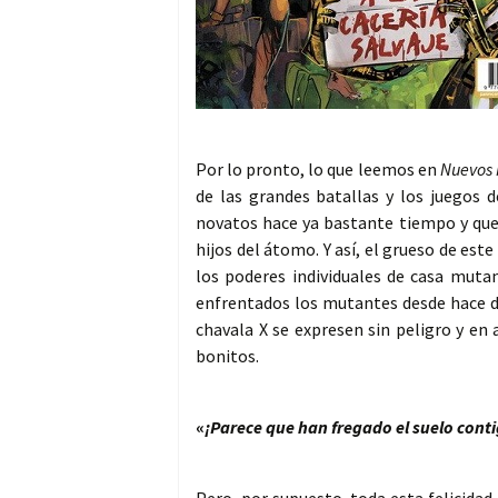
Por lo pronto, lo que leemos en
Nuevos 
de las grandes batallas y los juegos
novatos hace ya bastante tiempo y que
hijos del átomo. Y así, el grueso de es
los poderes individuales de casa mutan
enfrentados los mutantes desde hace dé
chavala X se expresen sin peligro y en
bonitos.
«
¡Parece que han fregado el suelo cont