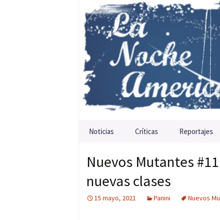
Saltar al contenido
Noticias
Críticas
Reportajes
Nuevos Mutantes #11.
nuevas clases
15 mayo, 2021
Panini
Nuevos Mu