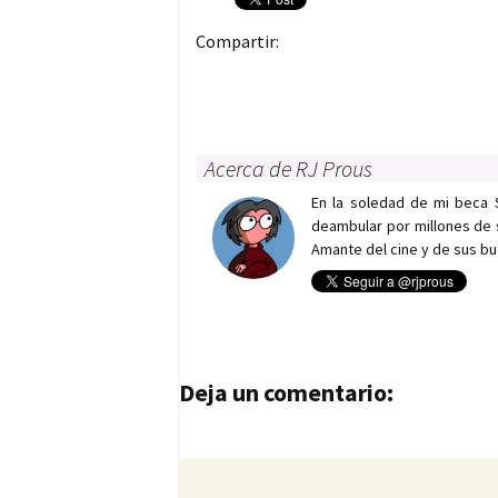
Compartir:
Acerca de RJ Prous
En la soledad de mi beca 
deambular por millones de 
Amante del cine y de sus bu
Navegación de entrad
Deja un comentario: