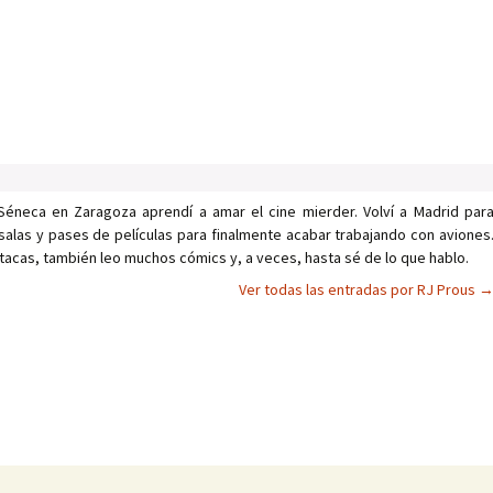
Séneca en Zaragoza aprendí a amar el cine mierder. Volví a Madrid par
salas y pases de películas para finalmente acabar trabajando con aviones
tacas, también leo muchos cómics y, a veces, hasta sé de lo que hablo.
Ver todas las entradas por RJ Prous
as