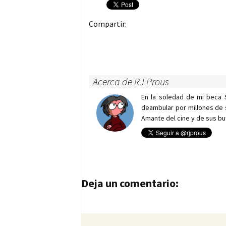
Compartir:
Acerca de RJ Prous
En la soledad de mi beca 
deambular por millones de 
Amante del cine y de sus bu
Navegación de entrad
Deja un comentario: