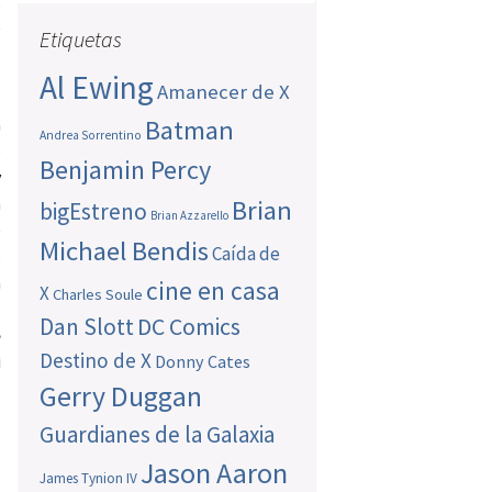
,
e
Etiquetas
Al Ewing
Amanecer de X
a
Batman
Andrea Sorrentino
e
Benjamin Percy
y
a
Brian
bigEstreno
Brian Azzarello
e
Michael Bendis
Caída de
o
a
cine en casa
X
Charles Soule
s
Dan Slott
DC Comics
e
Destino de X
i
Donny Cates
Gerry Duggan
Guardianes de la Galaxia
Jason Aaron
James Tynion IV