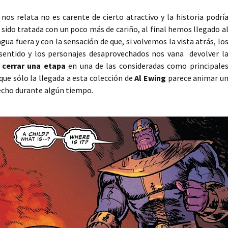
 nos relata no es carente de cierto atractivo y la historia podrí
sido tratada con un poco más de cariño, al final hemos llegado a
gua fuera y con la sensación de que, si volvemos la vista atrás, lo
n sentido y los personajes desaprovechados nos vana devolver l
cerrar una etapa
en una de las consideradas como principale
 que sólo la llegada a esta colección de
Al Ewing
parece animar u
becho durante algún tiempo.