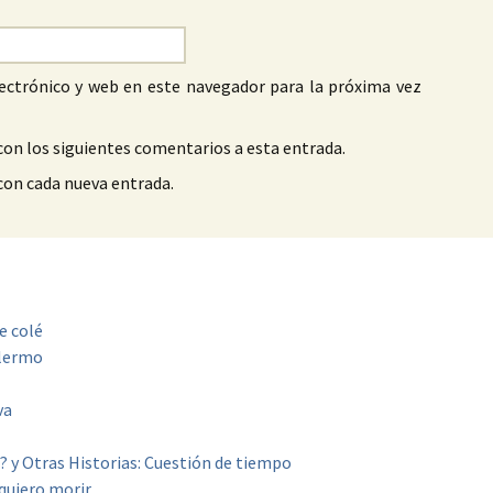
ectrónico y web en este navegador para la próxima vez
con los siguientes comentarios a esta entrada.
 con cada nueva entrada.
e colé
alermo
va
? y Otras Historias: Cuestión de tiempo
quiero morir