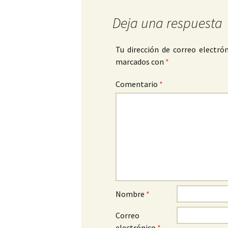
Deja una respuesta
Tu dirección de correo electrón
marcados con
*
Comentario
*
Nombre
*
Correo
electrónico
*