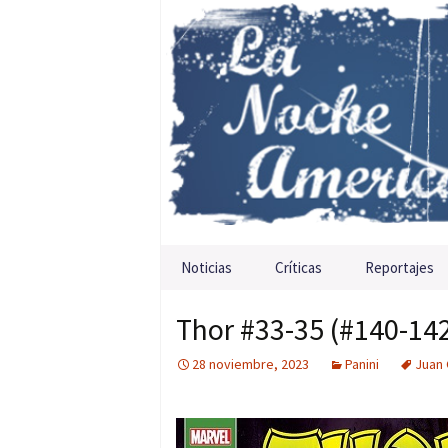
Saltar al contenido
Noticias
Críticas
Reportajes
Thor #33-35 (#140-142
28 noviembre, 2023
Panini
Juan