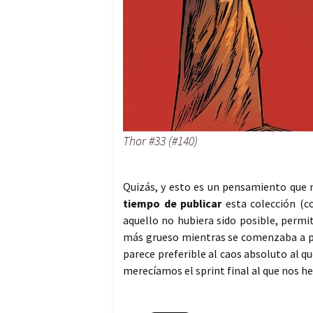
Thor #33 (#140)
Quizás, y esto es un pensamiento que 
tiempo de publicar
esta colección (c
aquello no hubiera sido posible, permi
más grueso mientras se comenzaba a pre
parece preferible al caos absoluto al q
merecíamos el sprint final al que nos h