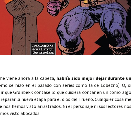
me viene ahora a la cabeza,
habría sido mejor dejar durante u
omo se hizo en el pasado con series como la de Lobezno). O, s
tir que Grønbekk contase lo que quisiera contar en un tomo alg
parar la nueva etapa para el dios del Trueno. Cualquier cosa m
ue nos hemos visto arrastrados. Ni el personaje ni sus lectores no
emos visto abocados.