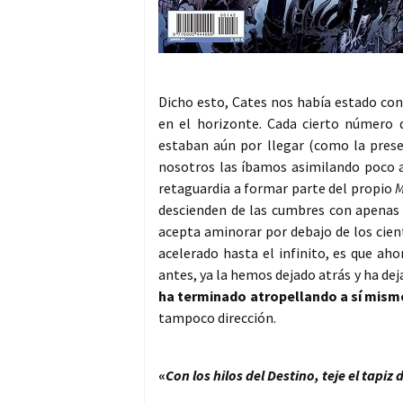
Dicho esto, Cates nos había estado con
en el horizonte. Cada cierto número 
estaban aún por llegar (como la pres
nosotros las íbamos asimilando poco
retaguardia a formar parte del propio
M
descienden de las cumbres con apenas
acepta aminorar por debajo de los cien
acelerado hasta el infinito, es que ah
antes, ya la hemos dejado atrás y ha dej
ha terminado atropellando a sí mism
tampoco dirección.
«
Con los hilos del Destino, teje el tapiz 