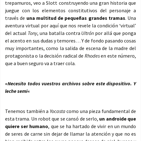
trepamuros, veo a Slott construyendo una gran historia que
juegue con los elementos constitutivos del personaje a
través de
una multitud de pequeñas grandes tramas
. Una
aventura virtual por aquí que nos revele la condición ‘virtual’
del actual
Tony
, una batalla contra
Ultrón
por allá que ponga
el acento en sus dudas y temores… Y de fondo pasando cosas
muy importantes, como la salida de escena de la madre del
protagonista o la decisión radical de
Rhodes
en este número,
que a buen seguro va a traer cola.
«
Necesito todos vuestros archivos sobre este dispositivo. Y
leche semi
«
Tenemos también a
Yocasta
como una pieza fundamental de
esta trama. Un robot que se cansó de serlo,
un androide que
quiere ser humano
, que se ha hartado de vivir en un mundo
de seres de carne sin dejar de llamar la atención y que no es