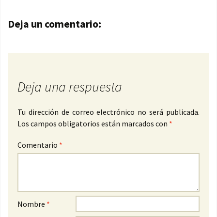
Navegación de entradas
Deja un comentario:
Deja una respuesta
Tu dirección de correo electrónico no será publicada.
Los campos obligatorios están marcados con
*
Comentario
*
Nombre
*