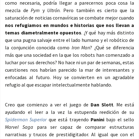
como necesaria, podría llegar a parecernos poca cosa la
mezcla de
Pym
y
Ultrón
. Pero también es cierto que la
saturación de noticias cornavíricas se combate mejor cuando
nos refugiamos en mundos e historias que nos llevan a
temas diametralmente opuestos
. ¿Y qué hay más distinto
que una pugna salvaje entre el lado humano y el robótico de
la conjunción conocida como
Iron Man
? ¿Qué se diferencia
más que una sociedad en la que los robots han comenzado a
luchar por sus derechos? No hace ni un par de semanas, estas
cuestiones nos habrían parecido la mar de interesantes y
enfocadas al futuro. Hoy se convierten en un agradable
refugio al que escapar intelectualmente hablando.
Creo que comienzo a ver el juego de
Dan Slott
. Me está
ayudando el leer a la vez la estupenda reedición de su
Spiderman Superior
que está trayendo
Panini
bajo el sello
Marvel Saga
para ser capaz de comparar estructuras
narrativas y trucos de prestidigitador. Al igual que con el