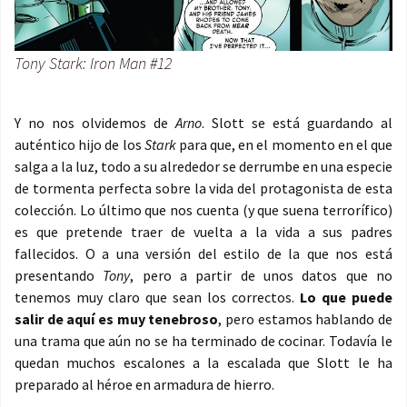
Tony Stark: Iron Man #12
Y no nos olvidemos de
Arno
. Slott se está guardando al
auténtico hijo de los
Stark
para que, en el momento en el que
salga a la luz, todo a su alrededor se derrumbe en una especie
de tormenta perfecta sobre la vida del protagonista de esta
colección. Lo último que nos cuenta (y que suena terrorífico)
es que pretende traer de vuelta a la vida a sus padres
fallecidos. O a una versión del estilo de la que nos está
presentando
Tony
, pero a partir de unos datos que no
tenemos muy claro que sean los correctos.
Lo que puede
salir de aquí es muy tenebroso
, pero estamos hablando de
una trama que aún no se ha terminado de cocinar. Todavía le
quedan muchos escalones a la escalada que Slott le ha
preparado al héroe en armadura de hierro.