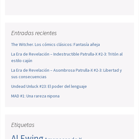
Entradas recientes
The Witcher. Los cómics clásicos: Fantasía añeja
La Era de Revelación – Indestructible Patrulla-X #2-3: Tritón al
estilo cajún
La Era de Revelación – Asombrosa Patrulla-X #2-3: Libertad y
sus consecuencias
Undead Unluck #23: El poder del lenguaje
MAD #1: Una rareza nipona
Etiquetas
Al Ewing