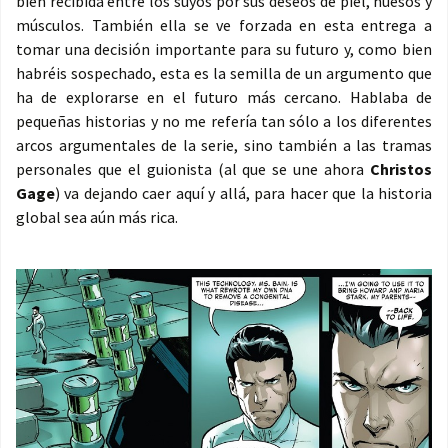
bien recibida entre los suyos por sus deseos de piel, huesos y
músculos. También ella se ve forzada en esta entrega a
tomar una decisión importante para su futuro y, como bien
habréis sospechado, esta es la semilla de un argumento que
ha de explorarse en el futuro más cercano. Hablaba de
pequeñas historias y no me refería tan sólo a los diferentes
arcos argumentales de la serie, sino también a las tramas
personales que el guionista (al que se une ahora
Christos
Gage
) va dejando caer aquí y allá, para hacer que la historia
global sea aún más rica.