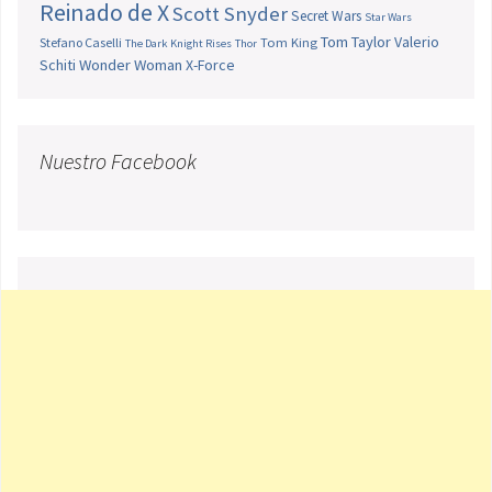
Reinado de X
Scott Snyder
Secret Wars
Star Wars
Tom Taylor
Valerio
Stefano Caselli
Tom King
The Dark Knight Rises
Thor
Schiti
Wonder Woman
X-Force
Nuestro Facebook