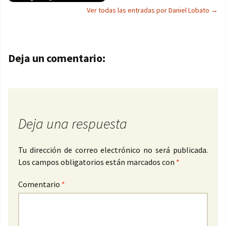
Ver todas las entradas por Daniel Lobato
→
Navegación de entradas
Deja un comentario:
Deja una respuesta
Tu dirección de correo electrónico no será publicada.
Los campos obligatorios están marcados con
*
Comentario
*