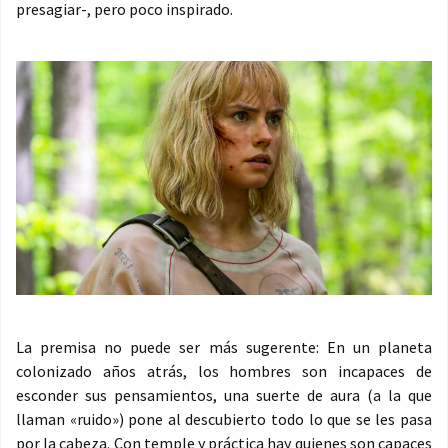
presagiar-, pero poco inspirado.
La premisa no puede ser más sugerente: En un planeta
colonizado años atrás, los hombres son incapaces de
esconder sus pensamientos, una suerte de aura (a la que
llaman «ruido») pone al descubierto todo lo que se les pasa
por la cabeza. Con temple y práctica hay quienes son capaces