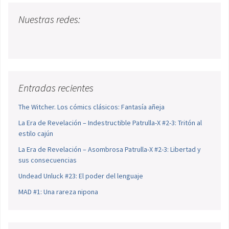
Nuestras redes:
Entradas recientes
The Witcher. Los cómics clásicos: Fantasía añeja
La Era de Revelación – Indestructible Patrulla-X #2-3: Tritón al
estilo cajún
La Era de Revelación – Asombrosa Patrulla-X #2-3: Libertad y
sus consecuencias
Undead Unluck #23: El poder del lenguaje
MAD #1: Una rareza nipona