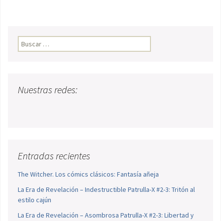
Buscar:
Nuestras redes:
Entradas recientes
The Witcher. Los cómics clásicos: Fantasía añeja
La Era de Revelación – Indestructible Patrulla-X #2-3: Tritón al
estilo cajún
La Era de Revelación – Asombrosa Patrulla-X #2-3: Libertad y