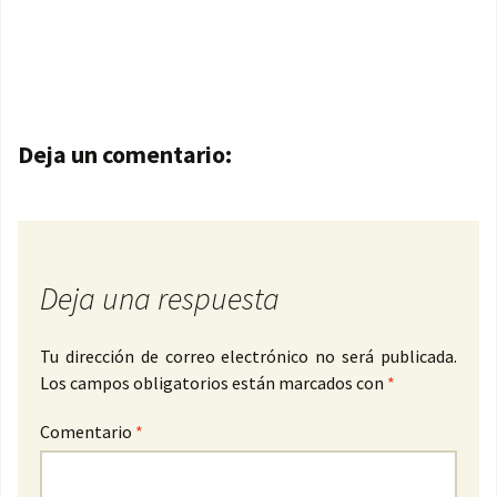
Navegación de entradas
Deja un comentario:
Deja una respuesta
Tu dirección de correo electrónico no será publicada.
Los campos obligatorios están marcados con
*
Comentario
*