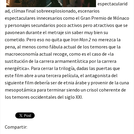
espectacularid
ad, clímax final sobreexplosionado, escenarios
espectaculares innecesarios como el Gran Premio de Mónaco
y personajes secundarios poco activos pero atractivos que se
pavonean durante el metraje sin saber muy bien su
cometido. Pero eso no quita que
Iron Man 2
no merezca la
pena, al menos como fábula actual de los temores que la
macroeconomía actual recoge, como es el caso de «la
sustitución de la carrera armamentística por la carrera
energética». Para cerrar la trilogía, dadas las puertas que
este film abre a una tercera película, el antagonista del
siguiente film debería ser de etnia árabe y provenir de la cuna
mesopotámica para terminar siendo un crisol coherente de
los temores occidentales del siglo XXI.
Compartir: