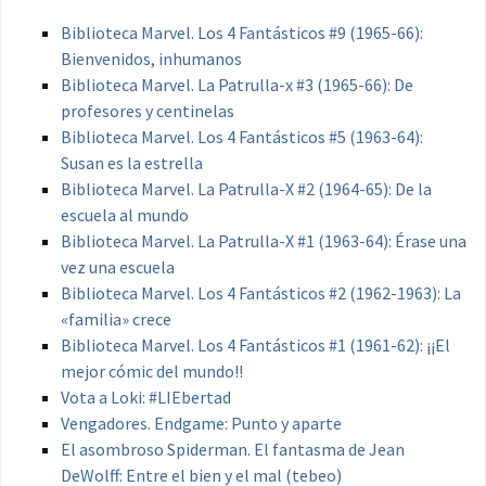
Biblioteca Marvel. Los 4 Fantásticos #9 (1965-66):
Bienvenidos, inhumanos
Biblioteca Marvel. La Patrulla-x #3 (1965-66): De
profesores y centinelas
Biblioteca Marvel. Los 4 Fantásticos #5 (1963-64):
Susan es la estrella
Biblioteca Marvel. La Patrulla-X #2 (1964-65): De la
escuela al mundo
Biblioteca Marvel. La Patrulla-X #1 (1963-64): Érase una
vez una escuela
Biblioteca Marvel. Los 4 Fantásticos #2 (1962-1963): La
«familia» crece
Biblioteca Marvel. Los 4 Fantásticos #1 (1961-62): ¡¡El
mejor cómic del mundo!!
Vota a Loki: #LIEbertad
Vengadores. Endgame: Punto y aparte
El asombroso Spiderman. El fantasma de Jean
DeWolff: Entre el bien y el mal (tebeo)