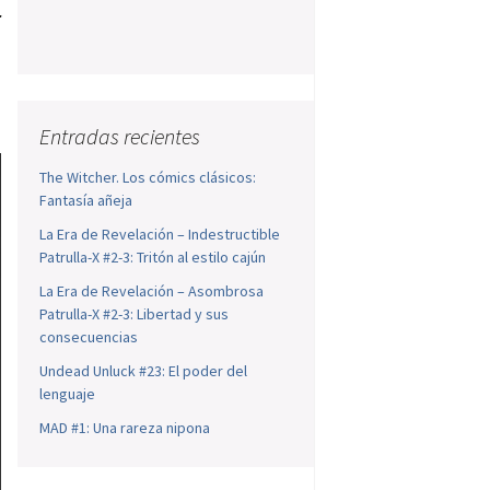
r
s
u
Entradas recientes
The Witcher. Los cómics clásicos:
Fantasía añeja
La Era de Revelación – Indestructible
Patrulla-X #2-3: Tritón al estilo cajún
La Era de Revelación – Asombrosa
Patrulla-X #2-3: Libertad y sus
consecuencias
Undead Unluck #23: El poder del
lenguaje
MAD #1: Una rareza nipona