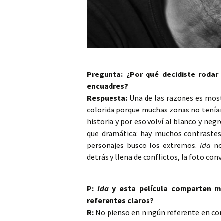
Pregunta: ¿Por qué decidiste rodar
encuadres?
Respuesta:
Una de las razones es most
colorida porque muchas zonas no tenían n
historia y por eso volví al blanco y negr
que dramática: hay muchos contrastes
personajes busco los extremos.
Ida
no
detrás y llena de conflictos, la foto con
P:
Ida
y esta película comparten m
referentes claros?
R:
No pienso en ningún referente en con