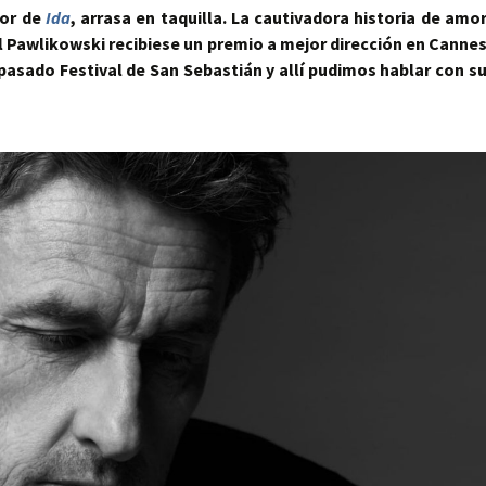
tor de
Ida
, arrasa en taquilla. La cautivadora historia de amo
l Pawlikowski recibiese un premio a mejor dirección en Canne
 pasado Festival de San Sebastián y allí pudimos hablar con s