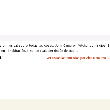
s el musical sobre todas las cosas. John Cameron Mitchel es mi dios. S
n mi habitación. Si no, en cualquier rincón de Madrid.
Ver todas las entradas por Alex Manzano
as