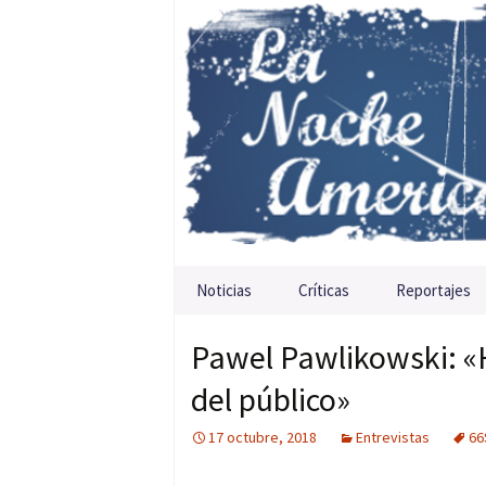
Saltar al contenido
Noticias
Críticas
Reportajes
Pawel Pawlikowski: «H
del público»
17 octubre, 2018
Entrevistas
66