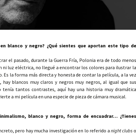
 en blanco y negro? ¿Qué sientes que aportan este tipo d
rar el pasado, durante la Guerra Fría, Polonia era de todo meno
i luz eléctrica, no llegué a encontrar los colores para ilustrar l
o. Es la forma más directa y honesta de contar la película, a la ve
, hay blancos muy claros y negros muy negros, al igual que su
 tenía tantos contrastes, aquí hay una historia muy dramátic
vierte a mi película en una especie de pieza de cámara musical.
inimalismo, blanco y negro, forma de encuadrar… ¿Tiene
creto, pero hay mucha investigación en lo referido a
night clubs