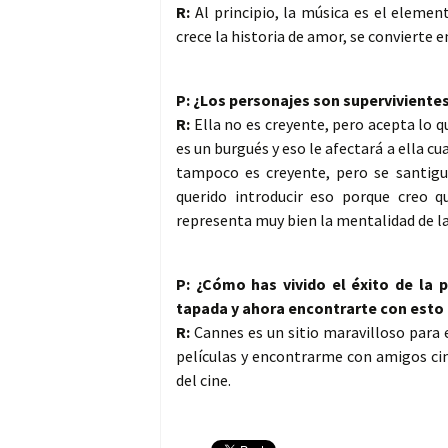
R:
Al principio, la música es el element
crece la historia de amor, se conviert
P: ¿Los personajes son supervivientes
R:
Ella no es creyente, pero acepta lo q
es un burgués y eso le afectará a ella cu
tampoco es creyente, pero se santigu
querido introducir eso porque creo q
representa muy bien la mentalidad de l
P: ¿Cómo has vivido el éxito de la 
tapada y ahora encontrarte con esto 
R:
Cannes es un sitio maravilloso para 
películas y encontrarme con amigos ci
del cine.