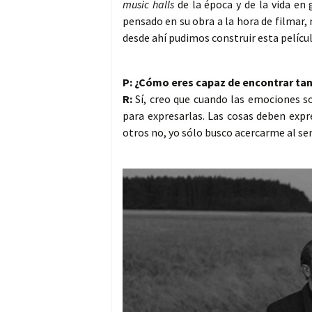
music halls
de la época y de la vida en
pensado en su obra a la hora de filmar,
desde ahí pudimos construir esta películ
P: ¿Cómo eres capaz de encontrar tan
R:
Sí, creo que cuando las emociones s
para expresarlas. Las cosas deben expr
otros no, yo sólo busco acercarme al se