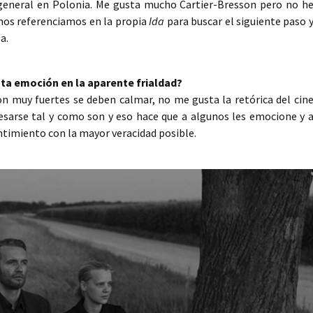
 general en Polonia. Me gusta mucho Cartier-Bresson pero no h
 nos referenciamos en la propia
Ida
para buscar el siguiente paso 
a.
ta emoción en la aparente frialdad?
on muy fuertes se deben calmar, no me gusta la retórica del cin
esarse tal y como son y eso hace que a algunos les emocione y 
ntimiento con la mayor veracidad posible.