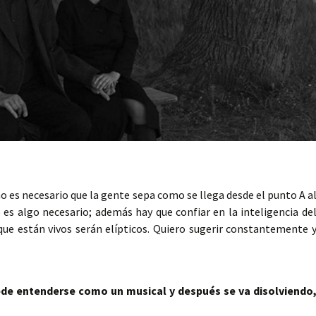
o es necesario que la gente sepa como se llega desde el punto A a
 es algo necesario; además hay que confiar en la inteligencia de
que están vivos serán elípticos. Quiero sugerir constantemente 
uede entenderse como un musical y después se va disolviendo