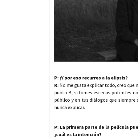
P: ¿Y por eso recurres a la elipsis?
R:
No me gusta explicar todo, creo que n
punto B, si tienes escenas potentes no
público y en tus diálogos que siempre 
nunca explicar.
P: La primera parte de la película p
¿cuál es la intención?