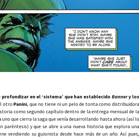
e
profundizar en el ‘sistema’ que han establecido
Banner
y lo
el otro
Panini
, que no tiene ni un pelo de tonta como distribuidor
istoria como segundo capítulo dentro de la entrega mensual de l
 uno que cierra la saga que venía desarrollando hasta ahora (así l
 paréntesis) y que se abre a una nueva historia que explora un
ene vendiendo su guionista desde hace más de un año. Así pues