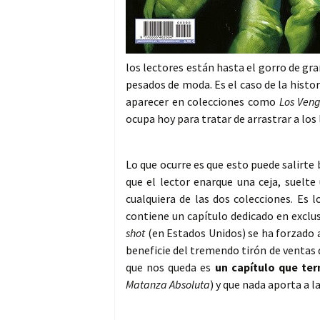
los lectores están hasta el gorro de gr
pesados de moda. Es el caso de la histo
aparecer en colecciones como
Los Ven
ocupa hoy para tratar de arrastrar a los
Lo que ocurre es que esto puede salirte 
que el lector enarque una ceja, suelt
cualquiera de las dos colecciones. Es
contiene un capítulo dedicado en exclus
shot
(en Estados Unidos) se ha forzado a
beneficie del tremendo tirón de ventas 
que nos queda es
un capítulo que te
Matanza Absoluta
) y que nada aporta a l