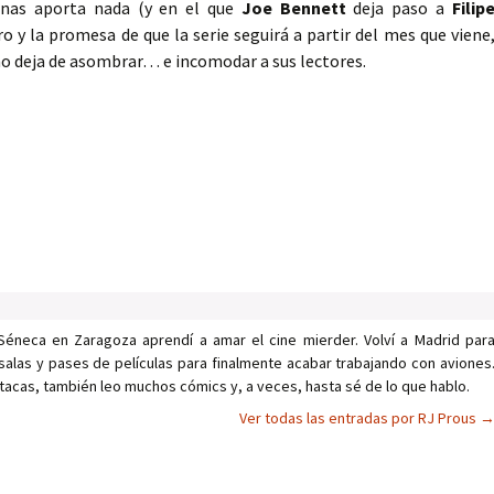
nas aporta nada (y en el que
Joe Bennett
deja paso a
Filip
ro y la promesa de que la serie seguirá a partir del mes que viene
no deja de asombrar… e incomodar a sus lectores.
Séneca en Zaragoza aprendí a amar el cine mierder. Volví a Madrid par
salas y pases de películas para finalmente acabar trabajando con aviones
tacas, también leo muchos cómics y, a veces, hasta sé de lo que hablo.
Ver todas las entradas por RJ Prous