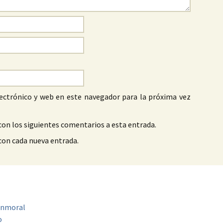
ectrónico y web en este navegador para la próxima vez
con los siguientes comentarios a esta entrada.
 con cada nueva entrada.
 inmoral
o