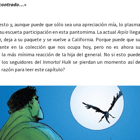
encontrado…
«
esto y, aunque puede que sólo sea una apreciación mía, lo plasm
su escueta participación en esta pantomima. La actual
Arpía
lleg
r, deja a su paquete y se vuelve a California. Porque puede que s
ante en la colección que nos ocupa hoy, pero no es ahora s
t
la más mínima reacción de la hija del general. No si esto pued
 los seguidores del
Inmortal Hulk
se pierdan un momento así d
razón para leer este capítulo?