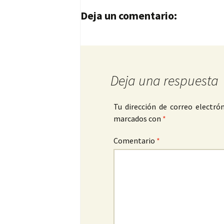
Navegación de entrad
Deja un comentario:
Deja una respuesta
Tu dirección de correo electrón
marcados con
*
Comentario
*