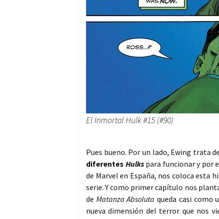
El Inmortal Hulk #15 (#90)
Pues bueno. Por un lado, Ewing trata d
diferentes
Hulks
para funcionar y por 
de Marvel en España, nos coloca esta h
serie. Y como primer capítulo nos planta
de
Matanza Absoluta
queda casi como un
nueva dimensión del terror que nos vi