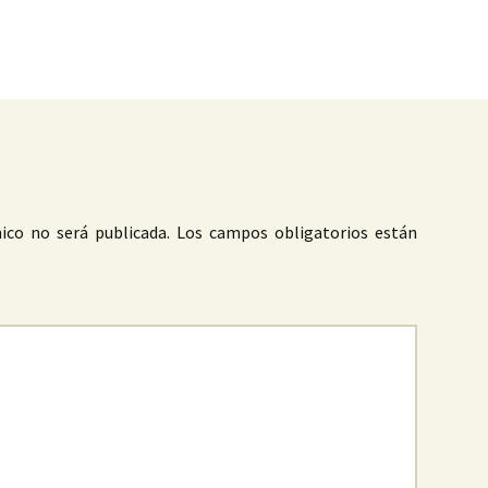
as
ico no será publicada.
Los campos obligatorios están