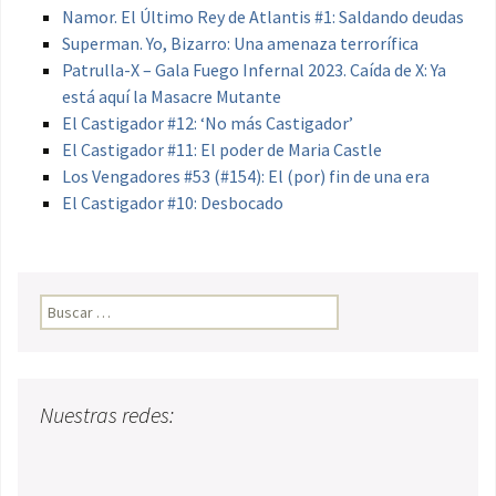
Namor. El Último Rey de Atlantis #1: Saldando deudas
Superman. Yo, Bizarro: Una amenaza terrorífica
Patrulla-X – Gala Fuego Infernal 2023. Caída de X: Ya
está aquí la Masacre Mutante
El Castigador #12: ‘No más Castigador’
El Castigador #11: El poder de Maria Castle
Los Vengadores #53 (#154): El (por) fin de una era
El Castigador #10: Desbocado
Buscar:
Nuestras redes: