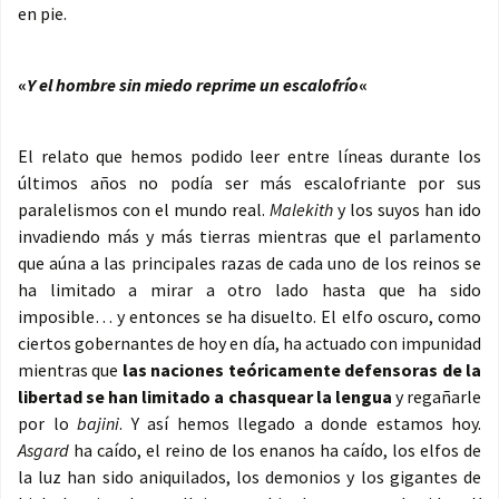
en pie.
«
Y el hombre sin miedo reprime un escalofrío
«
El relato que hemos podido leer entre líneas durante los
últimos años no podía ser más escalofriante por sus
paralelismos con el mundo real.
Malekith
y los suyos han ido
invadiendo más y más tierras mientras que el parlamento
que aúna a las principales razas de cada uno de los reinos se
ha limitado a mirar a otro lado hasta que ha sido
imposible… y entonces se ha disuelto. El elfo oscuro, como
ciertos gobernantes de hoy en día, ha actuado con impunidad
mientras que
las naciones teóricamente defensoras de la
libertad se han limitado a chasquear la lengua
y regañarle
por lo
bajini
. Y así hemos llegado a donde estamos hoy.
Asgard
ha caído, el reino de los enanos ha caído, los elfos de
la luz han sido aniquilados, los demonios y los gigantes de