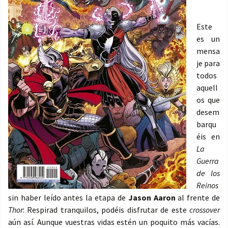
Este
es un
mensa
je para
todos
aquell
os que
desem
barqu
éis en
La
Guerra
de los
Reinos
sin haber leído antes la etapa de
Jason Aaron
al frente de
Thor
: Respirad tranquilos, podéis disfrutar de este
crossover
aún así. Aunque vuestras vidas estén un poquito más vacías.