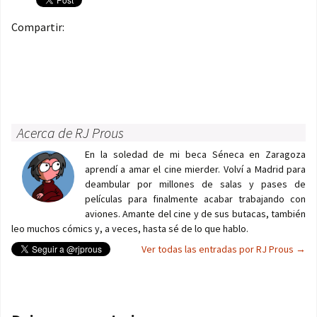
Compartir:
Acerca de RJ Prous
En la soledad de mi beca Séneca en Zaragoza
aprendí a amar el cine mierder. Volví a Madrid para
deambular por millones de salas y pases de
películas para finalmente acabar trabajando con
aviones. Amante del cine y de sus butacas, también
leo muchos cómics y, a veces, hasta sé de lo que hablo.
Ver todas las entradas por RJ Prous
→
Navegación de entradas