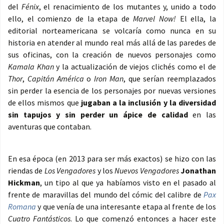
del
Fénix
, el renacimiento de los mutantes y, unido a todo
ello, el comienzo de la etapa de
Marvel Now!
El ella, la
editorial norteamericana se volcaría como nunca en su
historia en atender al mundo real más allá de las paredes de
sus oficinas, con la creación de nuevos personajes como
Kamala Khan
y la actualización de viejos clichés como el de
Thor
,
Capitán América
o
Iron Man
, que serían reemplazados
sin perder la esencia de los personajes por nuevas versiones
de ellos mismos que
jugaban a la inclusión y la diversidad
sin tapujos y sin perder un ápice de calidad
en las
aventuras que contaban.
En esa época (en 2013 para ser más exactos) se hizo con las
riendas de
Los Vengadores
y los
Nuevos Vengadores
Jonathan
Hickman
, un tipo al que ya habíamos visto en el pasado al
frente de maravillas del mundo del cómic del calibre de
Pax
Romana
y que venía de una interesante etapa al frente de los
Cuatro Fantásticos
. Lo que comenzó entonces a hacer este