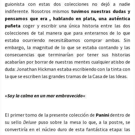
guionista con estas dos colecciones no dejó a nadie
indiferente. Nosotros mismos
tuvimos nuestras dudas y
pensamos que era , hablando en plata, una auténtica
puñeta
coger y escribir una única historia entre las dos
colecciones de tal manera que para enterarnos de lo que
estaba ocurriendo necesitábamos comprar ambas. Sin
embargo, la magnitud de lo que se estaba contando y las
consecuencias que terminarían por tener sus historias
acabarían por borrar de nuestras mentes cualquier atisbo de
duda: Jonathan Hickman estaba escribiendo con la tinta con
la que se escriben las grandes tramas de la Casa de las Ideas.
«
Soy la calma en un mar embravecido
«
El primer tomo de la presente colección de
Panini
dentro de
su sello
Deluxe
puso sobre la mesa lo que, a la postre, se
convertiría en el núcleo duro de esta fantástica etapa: las