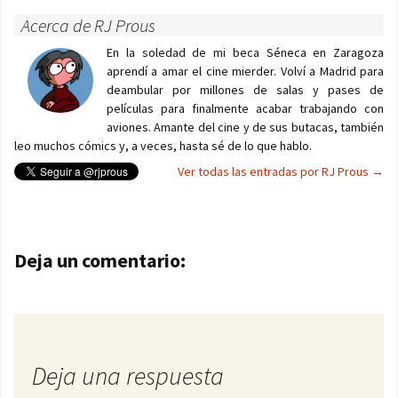
Acerca de RJ Prous
En la soledad de mi beca Séneca en Zaragoza
aprendí a amar el cine mierder. Volví a Madrid para
deambular por millones de salas y pases de
películas para finalmente acabar trabajando con
aviones. Amante del cine y de sus butacas, también
leo muchos cómics y, a veces, hasta sé de lo que hablo.
Ver todas las entradas por RJ Prous
→
Navegación de entradas
Deja un comentario:
Deja una respuesta