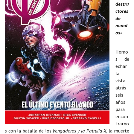
destru
ctores
de
mund
os
«
Hemo
s de
echar
la
vista
atrás
seis
años
para
encon
trarno
s con la batalla de los
Vengadores y la Patrulla-X
, la muerte