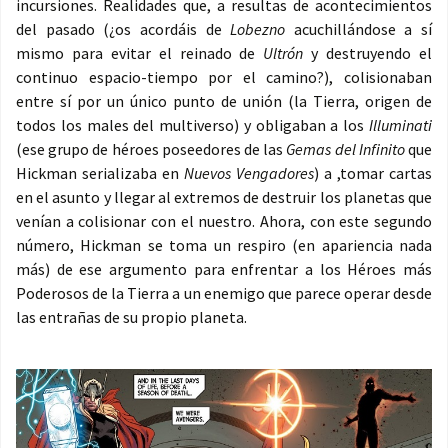
incursiones. Realidades que, a resultas de acontecimientos
del pasado (¿os acordáis de
Lobezno
acuchillándose a sí
mismo para evitar el reinado de
Ultrón
y destruyendo el
continuo espacio-tiempo por el camino?), colisionaban
entre sí por un único punto de unión (la Tierra, origen de
todos los males del multiverso) y obligaban a los
Illuminati
(ese grupo de héroes poseedores de las
Gemas del Infinito
que
Hickman serializaba en
Nuevos Vengadores
) a ,tomar cartas
en el asunto y llegar al extremos de destruir los planetas que
venían a colisionar con el nuestro. Ahora, con este segundo
número, Hickman se toma un respiro (en apariencia nada
más) de ese argumento para enfrentar a los Héroes más
Poderosos de la Tierra a un enemigo que parece operar desde
las entrañas de su propio planeta.