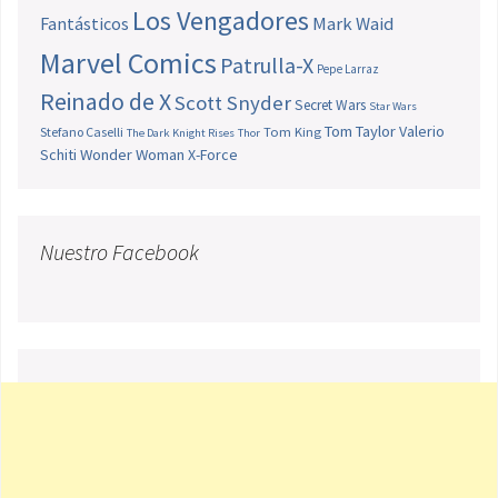
Los Vengadores
Fantásticos
Mark Waid
Marvel Comics
Patrulla-X
Pepe Larraz
Reinado de X
Scott Snyder
Secret Wars
Star Wars
Tom Taylor
Valerio
Stefano Caselli
Tom King
The Dark Knight Rises
Thor
Schiti
Wonder Woman
X-Force
Nuestro Facebook