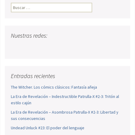
Buscar:
Nuestras redes:
Entradas recientes
The Witcher. Los cómics clásicos: Fantasía añeja
La Era de Revelación – Indestructible Patrulla-X #2-3: Tritón al
estilo cajún
La Era de Revelación – Asombrosa Patrulla-X #2-3: Libertad y
sus consecuencias
Undead Unluck #23: El poder del lenguaje