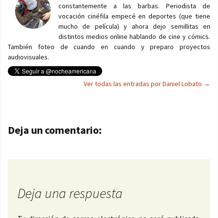
constantemente a las barbas. Periodista de
vocación cinéfila empecé en deportes (que tiene
mucho de película) y ahora dejo semillitas en
distintos medios online hablando de cine y cómics.
También foteo de cuando en cuando y preparo proyectos
audiovisuales.
Ver todas las entradas por Daniel Lobato
→
Navegación de entradas
Deja un comentario:
Deja una respuesta