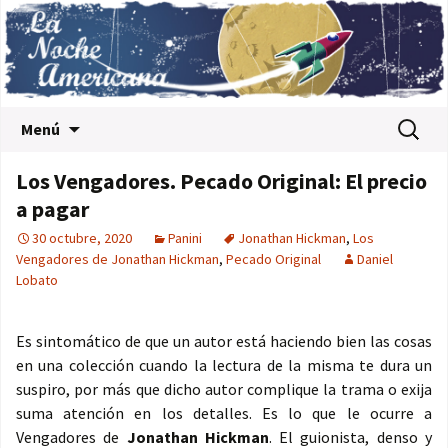
Saltar al contenido
Buscar:
Menú
Los Vengadores. Pecado Original: El precio
a pagar
30 octubre, 2020
Panini
Jonathan Hickman
,
Los
Vengadores de Jonathan Hickman
,
Pecado Original
Daniel
Lobato
Es sintomático de que un autor está haciendo bien las cosas
en una colección cuando la lectura de la misma te dura un
suspiro, por más que dicho autor complique la trama o exija
suma atención en los detalles. Es lo que le ocurre a
Vengadores de
Jonathan Hickman
. El guionista, denso y