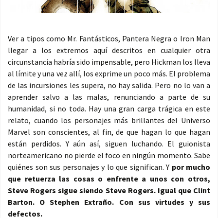
Ver a tipos como Mr. Fantásticos, Pantera Negra o Iron Man
llegar a los extremos aquí descritos en cualquier otra
circunstancia habría sido impensable, pero Hickman los lleva
al límite y una vez allí, los exprime un poco más. El problema
de las incursiones les supera, no hay salida. Pero no lo van a
aprender salvo a las malas, renunciando a parte de su
humanidad, si no toda. Hay una gran carga trágica en este
relato, cuando los personajes más brillantes del Universo
Marvel son conscientes, al fin, de que hagan lo que hagan
están perdidos. Y aún así, siguen luchando. El guionista
norteamericano no pierde el foco en ningún momento. Sabe
quiénes son sus personajes y lo que significan. Y
por mucho
que retuerza las cosas o enfrente a unos con otros,
Steve Rogers sigue siendo Steve Rogers. Igual que Clint
Barton. O Stephen Extraño. Con sus virtudes y sus
defectos.