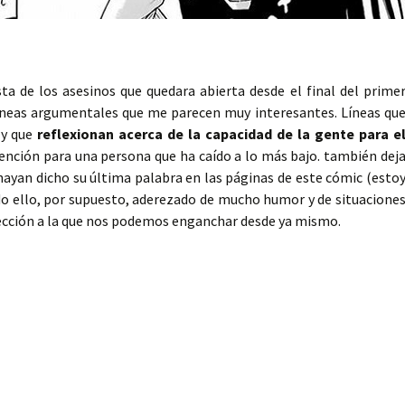
sta de los asesinos que quedara abierta desde el final del prime
líneas argumentales que me parecen muy interesantes. Líneas qu
s y que
reflexionan acerca de la capacidad de la gente para e
dención para una persona que ha caído a lo más bajo. también dej
 hayan dicho su última palabra en las páginas de este cómic (esto
do ello, por supuesto, aderezado de mucho humor y de situacione
olección a la que nos podemos enganchar desde ya mismo.