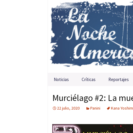
Saltar al contenido
Noticias
Críticas
Reportajes
Murciélago #2: La mue
22 julio, 2020
Panini
Kana Yoshim