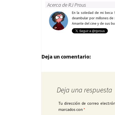
Acerca de RJ Prous
En la soledad de mi beca 
deambular por millones de 
Amante del cine y de sus bu
Navegación de entrad
Deja un comentario:
Deja una respuesta
Tu dirección de correo electrón
marcados con
*