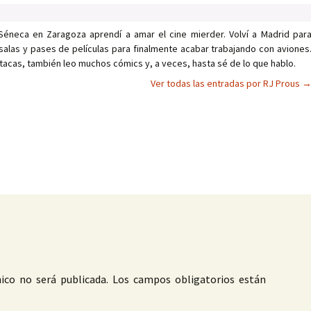
Séneca en Zaragoza aprendí a amar el cine mierder. Volví a Madrid par
salas y pases de películas para finalmente acabar trabajando con aviones
tacas, también leo muchos cómics y, a veces, hasta sé de lo que hablo.
Ver todas las entradas por RJ Prous
as
ico no será publicada.
Los campos obligatorios están