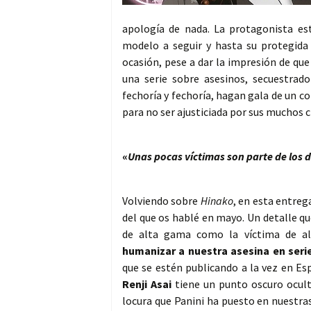
apología de nada. La protagonista e
modelo a seguir y hasta su protegida
ocasión, pese a dar la impresión de qu
una serie sobre asesinos, secuestrad
fechoría y fechoría, hagan gala de un
para no ser ajusticiada por sus muchos 
«
Unas pocas víctimas son parte de los 
Volviendo sobre
Hinako
, en esta entreg
del que os hablé en mayo. Un detalle qu
de alta gama como la víctima de al
humanizar a nuestra asesina en seri
que se estén publicando a la vez en Es
Renji Asai
tiene un punto oscuro oculto
locura que Panini ha puesto en nuestra