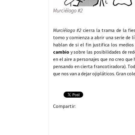
Murciélago #2
Murciélago #2
cierra la trama de la fie
tomo y comienza a abrir una serie de 
hablan de si el fin justifica los medio
cambio
y sobre las posibilidades de re
en el aire a personajes que no creo que
pensando en cierta francotiradora). To
que nos van a dejar ojipláticos. Gran c
Compartir: