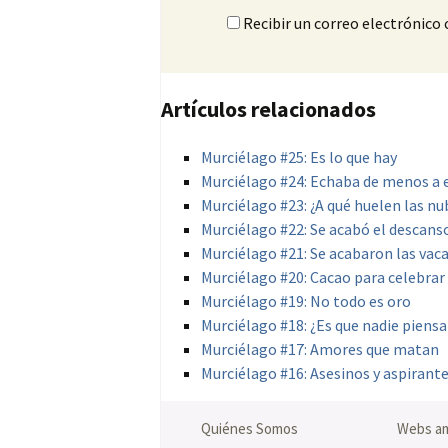
Recibir un correo electrónico
Artículos relacionados
Murciélago #25: Es lo que hay
Murciélago #24: Echaba de menos a 
Murciélago #23: ¿A qué huelen las n
Murciélago #22: Se acabó el descans
Murciélago #21: Se acabaron las vac
Murciélago #20: Cacao para celebrar
Murciélago #19: No todo es oro
Murciélago #18: ¿Es que nadie piensa
Murciélago #17: Amores que matan
Murciélago #16: Asesinos y aspirant
Quiénes Somos
Webs a