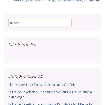
Buscar:
Nuestras redes:
Entradas recientes
The Witcher. Los cómics clásicos: Fantasía añeja
La Era de Revelación – Indestructible Patrulla-X #2-3: Tritón al
estilo cajún
La Era de Revelación – Asombrosa Patrulla-X #2-3: Libertad y