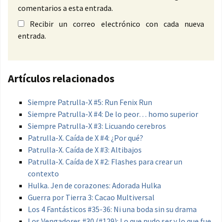
comentarios a esta entrada.
Recibir un correo electrónico con cada nueva
entrada.
Artículos relacionados
Siempre Patrulla-X #5: Run Fenix Run
Siempre Patrulla-X #4: De lo peor… homo superior
Siempre Patrulla-X #3: Licuando cerebros
Patrulla-X. Caída de X #4: ¿Por qué?
Patrulla-X. Caída de X #3: Altibajos
Patrulla-X. Caída de X #2: Flashes para crear un
contexto
Hulka. Jen de corazones: Adorada Hulka
Guerra por Tierra 3: Cacao Multiversal
Los 4 Fantásticos #35-36: Ni una boda sin su drama
Los Vengadores #30 (#129): Lo que pudo ser y lo que fue