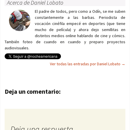
Acerca de Daniel Lobato
El padre de todos, pero como a Odín, se me suben
constantemente a las barbas. Periodista de
vocación cinéfila empecé en deportes (que tiene
mucho de película) y ahora dejo semillitas en
distintos medios online hablando de cine y cómics.
También foteo de cuando en cuando y preparo proyectos
audiovisuales.
Ver todas las entradas por Daniel Lobato
→
Navegación de entradas
Deja un comentario:
Deja una respuesta