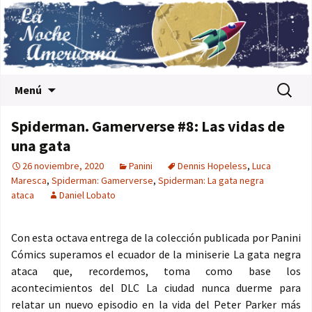
Saltar al contenido
Buscar:
Menú
Spiderman. Gamerverse #8: Las vidas de
una gata
26 noviembre, 2020
Panini
Dennis Hopeless
,
Luca
Maresca
,
Spiderman: Gamerverse
,
Spiderman: La gata negra
ataca
Daniel Lobato
Con esta octava entrega de la colección publicada por Panini
Cómics superamos el ecuador de la miniserie La gata negra
ataca que, recordemos, toma como base los
acontecimientos del DLC La ciudad nunca duerme para
relatar un nuevo episodio en la vida del Peter Parker más