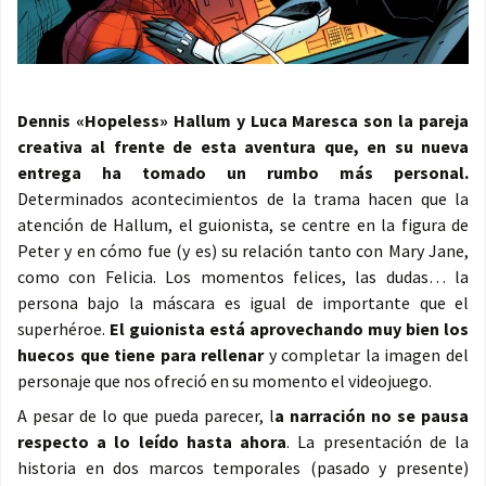
Dennis «Hopeless» Hallum y Luca Maresca son la pareja
creativa al frente de esta aventura que, en su nueva
entrega ha tomado un rumbo más personal.
Determinados acontecimientos de la trama hacen que la
atención de Hallum, el guionista, se centre en la figura de
Peter y en cómo fue (y es) su relación tanto con Mary Jane,
como con Felicia. Los momentos felices, las dudas… la
persona bajo la máscara es igual de importante que el
superhéroe.
El guionista está aprovechando muy bien los
huecos que tiene para rellenar
y completar la imagen del
personaje que nos ofreció en su momento el videojuego.
A pesar de lo que pueda parecer, l
a narración no se pausa
respecto a lo leído hasta ahora
. La presentación de la
historia en dos marcos temporales (pasado y presente)