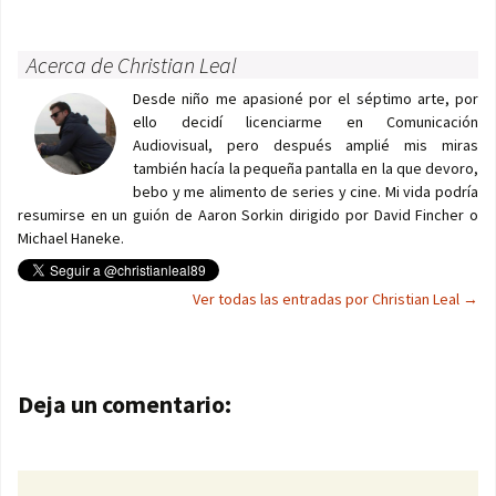
Acerca de Christian Leal
Desde niño me apasioné por el séptimo arte, por
ello decidí licenciarme en Comunicación
Audiovisual, pero después amplié mis miras
también hacía la pequeña pantalla en la que devoro,
bebo y me alimento de series y cine. Mi vida podría
resumirse en un guión de Aaron Sorkin dirigido por David Fincher o
Michael Haneke.
Ver todas las entradas por Christian Leal
→
Navegación de entradas
Deja un comentario: