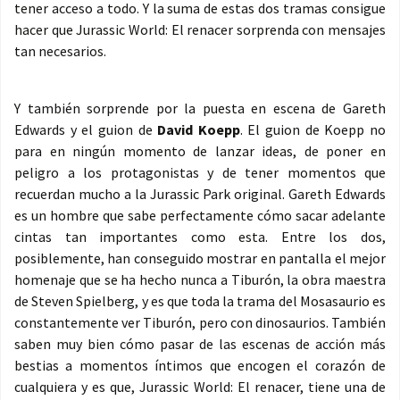
tener acceso a todo. Y la suma de estas dos tramas consigue
hacer que Jurassic World: El renacer sorprenda con mensajes
tan necesarios.
Y también sorprende por la puesta en escena de Gareth
Edwards y el guion de
David Koepp
. El guion de Koepp no
para en ningún momento de lanzar ideas, de poner en
peligro a los protagonistas y de tener momentos que
recuerdan mucho a la Jurassic Park original. Gareth Edwards
es un hombre que sabe perfectamente cómo sacar adelante
cintas tan importantes como esta. Entre los dos,
posiblemente, han conseguido mostrar en pantalla el mejor
homenaje que se ha hecho nunca a Tiburón, la obra maestra
de Steven Spielberg, y es que toda la trama del Mosasaurio es
constantemente ver Tiburón, pero con dinosaurios. También
saben muy bien cómo pasar de las escenas de acción más
bestias a momentos íntimos que encogen el corazón de
cualquiera y es que, Jurassic World: El renacer, tiene una de