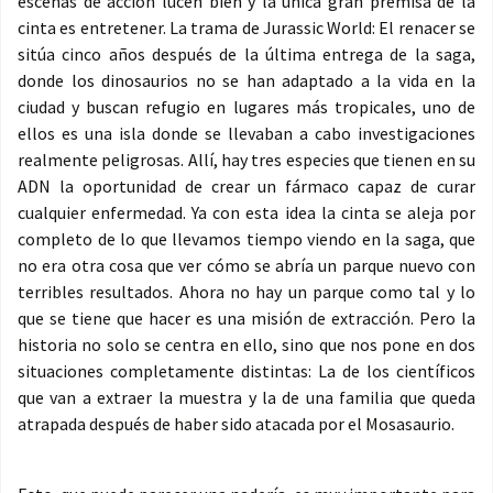
escenas de acción lucen bien y la única gran premisa de la
cinta es entretener. La trama de Jurassic World: El renacer se
sitúa cinco años después de la última entrega de la saga,
donde los dinosaurios no se han adaptado a la vida en la
ciudad y buscan refugio en lugares más tropicales, uno de
ellos es una isla donde se llevaban a cabo investigaciones
realmente peligrosas. Allí, hay tres especies que tienen en su
ADN la oportunidad de crear un fármaco capaz de curar
cualquier enfermedad. Ya con esta idea la cinta se aleja por
completo de lo que llevamos tiempo viendo en la saga, que
no era otra cosa que ver cómo se abría un parque nuevo con
terribles resultados. Ahora no hay un parque como tal y lo
que se tiene que hacer es una misión de extracción. Pero la
historia no solo se centra en ello, sino que nos pone en dos
situaciones completamente distintas: La de los científicos
que van a extraer la muestra y la de una familia que queda
atrapada después de haber sido atacada por el Mosasaurio.