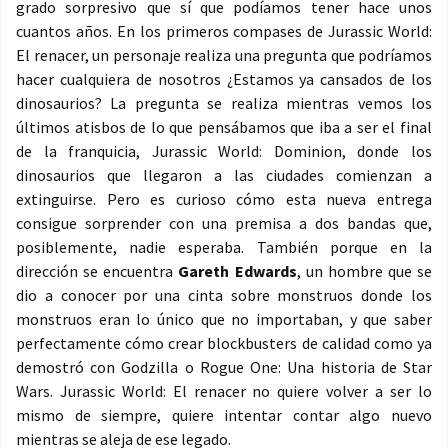
grado sorpresivo que sí que podíamos tener hace unos
cuantos años. En los primeros compases de Jurassic World:
El renacer, un personaje realiza una pregunta que podríamos
hacer cualquiera de nosotros ¿Estamos ya cansados de los
dinosaurios? La pregunta se realiza mientras vemos los
últimos atisbos de lo que pensábamos que iba a ser el final
de la franquicia, Jurassic World: Dominion, donde los
dinosaurios que llegaron a las ciudades comienzan a
extinguirse. Pero es curioso cómo esta nueva entrega
consigue sorprender con una premisa a dos bandas que,
posiblemente, nadie esperaba. También porque en la
dirección se encuentra
Gareth Edwards
, un hombre que se
dio a conocer por una cinta sobre monstruos donde los
monstruos eran lo único que no importaban, y que saber
perfectamente cómo crear blockbusters de calidad como ya
demostró con Godzilla o Rogue One: Una historia de Star
Wars. Jurassic World: El renacer no quiere volver a ser lo
mismo de siempre, quiere intentar contar algo nuevo
mientras se aleja de ese legado.