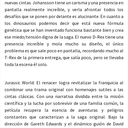
nuevas cintas. Johansson tiene un carisma y una presencia en
pantalla realmente increíble, y verla afrontar todos los
desafíos que se ponen por delante es alucinante. En cuanto a
los dinosaurios podemos decir que está nueva fórmula
genética que se han inventado funciona bastante bien y crea
ese miedo/tensión digna de la saga. El nuevo D-Rex tiene una
presencia increíble y mola mucho su diseño, el único
problema es que sale poco en pantalla, recordando mucho al
T-Rex de la primera entrega, que salía poco, pero se llevaba
toda la escena él solo.
Jurassic World: El renacer logra revitalizar la franquicia al
combinar una trama original con homenajes sutiles a las
cintas clásicas. Con una narrativa dividida entre la misión
científica y la lucha por sobrevivir de una familia común, la
película recupera la esencia de aventuras y peligros
constantes que caracterizan a la saga original. Bajo la
dirección de Gareth Edwards y el dinámico guión de David