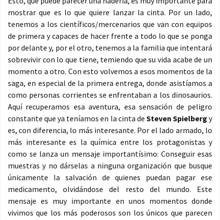
Esto, que puede parecer una nadería, es muy importante para
mostrar que es lo que quiere lanzar la cinta. Por un lado,
tenemos a los científicos/mercenarios que van con equipos
de primera y capaces de hacer frente a todo lo que se ponga
por delante y, por el otro, tenemos a la familia que intentará
sobrevivir con lo que tiene, temiendo que su vida acabe de un
momento a otro. Con esto volvemos a esos momentos de la
saga, en especial de la primera entrega, donde asistíamos a
como personas corrientes se enfrentaban a los dinosaurios.
Aquí recuperamos esa aventura, esa sensación de peligro
constante que ya teníamos en la cinta de
Steven Spielberg
y
es, con diferencia, lo más interesante. Por el lado armado, lo
más interesante es la química entre los protagonistas y
como se lanza un mensaje importantísimo: Conseguir esas
muestras y no dárselas a ninguna organización que busque
únicamente la salvación de quienes puedan pagar ese
medicamento, olvidándose del resto del mundo. Este
mensaje es muy importante en unos momentos donde
vivimos que los más poderosos son los únicos que parecen