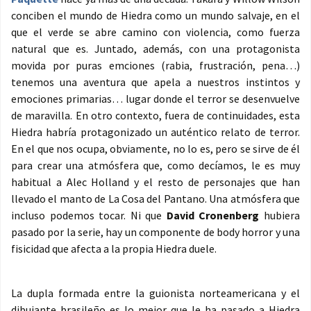
conciben el mundo de Hiedra como un mundo salvaje, en el
que el verde se abre camino con violencia, como fuerza
natural que es. Juntado, además, con una protagonista
movida por puras emciones (rabia, frustración, pena…)
tenemos una aventura que apela a nuestros instintos y
emociones primarias… lugar donde el terror se desenvuelve
de maravilla. En otro contexto, fuera de continuidades, esta
Hiedra habría protagonizado un auténtico relato de terror.
En el que nos ocupa, obviamente, no lo es, pero se sirve de él
para crear una atmósfera que, como decíamos, le es muy
habitual a Alec Holland y el resto de personajes que han
llevado el manto de La Cosa del Pantano. Una atmósfera que
incluso podemos tocar. Ni que
David Cronenberg
hubiera
pasado por la serie, hay un componente de body horror y una
fisicidad que afecta a la propia Hiedra duele.
La dupla formada entre la guionista norteamericana y el
dibujante brasileño es lo mejor que le ha pasado a Hiedra