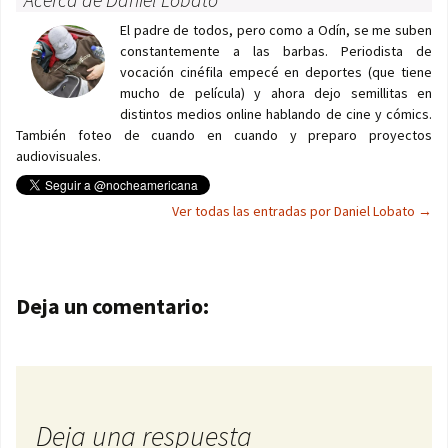
El padre de todos, pero como a Odín, se me suben
constantemente a las barbas. Periodista de
vocación cinéfila empecé en deportes (que tiene
mucho de película) y ahora dejo semillitas en
distintos medios online hablando de cine y cómics.
También foteo de cuando en cuando y preparo proyectos
audiovisuales.
Ver todas las entradas por Daniel Lobato
→
Navegación de entradas
Deja un comentario:
Deja una respuesta