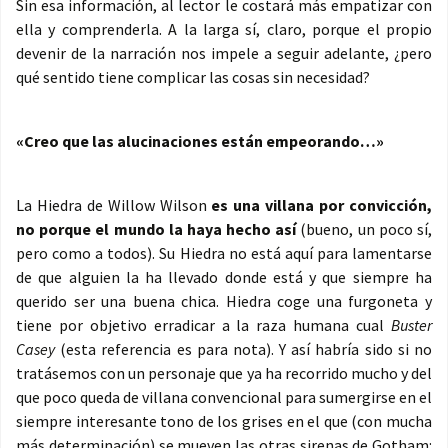
Sin esa información, al lector le costará más empatizar con
ella y comprenderla. A la larga sí, claro, porque el propio
devenir de la narración nos impele a seguir adelante, ¿pero
qué sentido tiene complicar las cosas sin necesidad?
«Creo que las alucinaciones están empeorando…»
La Hiedra de Willow Wilson
es una villana por convicción,
no porque el mundo la haya hecho así
(bueno, un poco sí,
pero como a todos). Su Hiedra no está aquí para lamentarse
de que alguien la ha llevado donde está y que siempre ha
querido ser una buena chica. Hiedra coge una furgoneta y
tiene por objetivo erradicar a la raza humana cual
Buster
Casey
(esta referencia es para nota). Y así habría sido si no
tratásemos con un personaje que ya ha recorrido mucho y del
que poco queda de villana convencional para sumergirse en el
siempre interesante tono de los grises en el que (con mucha
más determinación) se mueven las otras sirenas de Gotham: