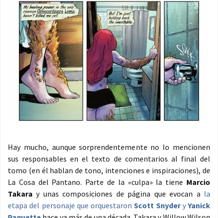
Hay mucho, aunque sorprendentemente no lo mencionen
sus responsables en el texto de comentarios al final del
tomo (en él hablan de tono, intenciones e inspiraciones), de
La Cosa del Pantano. Parte de la «culpa» la tiene
Marcio
Takara
y unas composiciones de página que evocan a
la
etapa del personaje que orquestaron
Scott Snyder
y
Yanick
Paquette
hace ya más de una década. Takara y Willow Wilson