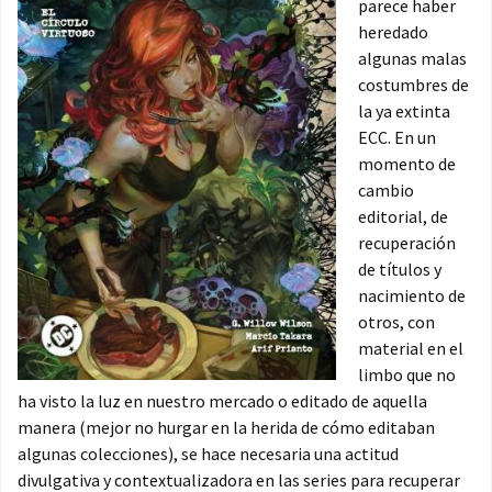
parece haber
heredado
algunas malas
costumbres de
la ya extinta
ECC. En un
momento de
cambio
editorial, de
recuperación
de títulos y
nacimiento de
otros, con
material en el
limbo que no
ha visto la luz en nuestro mercado o editado de aquella
manera (mejor no hurgar en la herida de cómo editaban
algunas colecciones), se hace necesaria una actitud
divulgativa y contextualizadora en las series para recuperar