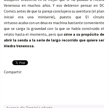
Venenosa en muchos años. Y eso debieron pensar en DC
Comics antes de que la pareja concluyera su aventura (el plan
inicial era una miniserie), puesto que El círculo
virtuoso acaba con un deux ex machina bastante conveniente
que se carga la gravedad con la que se había construido el
relato hasta el momento, pero que
sirve a su propósito de
abrir la senda a la serie de largo recorrido que quiere ser
Hiedra Venenosa.
Compartir:
Acerca de Daniel Lobato