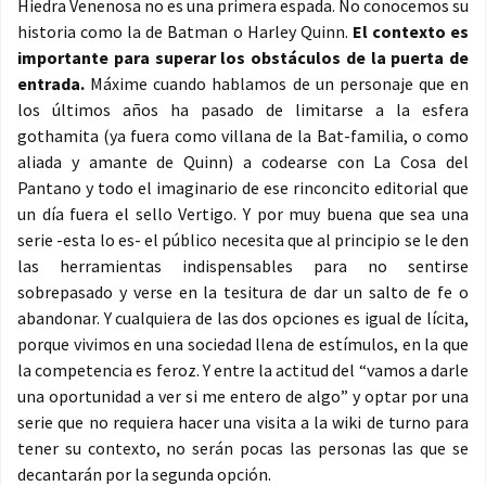
Hiedra Venenosa no es una primera espada. No conocemos su
historia como la de Batman o Harley Quinn.
El contexto es
importante para superar los obstáculos de la puerta de
entrada.
Máxime cuando hablamos de un personaje que en
los últimos años ha pasado de limitarse a la esfera
gothamita (ya fuera como villana de la Bat-familia, o como
aliada y amante de Quinn) a codearse con La Cosa del
Pantano y todo el imaginario de ese rinconcito editorial que
un día fuera el sello Vertigo. Y por muy buena que sea una
serie -esta lo es- el público necesita que al principio se le den
las herramientas indispensables para no sentirse
sobrepasado y verse en la tesitura de dar un salto de fe o
abandonar. Y cualquiera de las dos opciones es igual de lícita,
porque vivimos en una sociedad llena de estímulos, en la que
la competencia es feroz. Y entre la actitud del “vamos a darle
una oportunidad a ver si me entero de algo” y optar por una
serie que no requiera hacer una visita a la wiki de turno para
tener su contexto, no serán pocas las personas las que se
decantarán por la segunda opción.