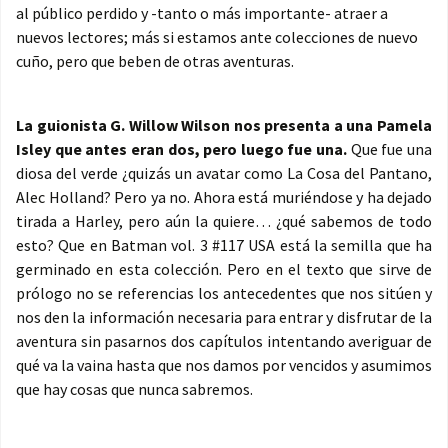
al público perdido y -tanto o más importante- atraer a
nuevos lectores; más si estamos ante colecciones de nuevo
cuño, pero que beben de otras aventuras.
La guionista G. Willow Wilson nos presenta a una Pamela
Isley que antes eran dos, pero luego fue una.
Que fue una
diosa del verde ¿quizás un avatar como La Cosa del Pantano,
Alec Holland? Pero ya no. Ahora está muriéndose y ha dejado
tirada a Harley, pero aún la quiere… ¿qué sabemos de todo
esto? Que en Batman vol. 3 #117 USA está la semilla que ha
germinado en esta colección. Pero en el texto que sirve de
prólogo no se referencias los antecedentes que nos sitúen y
nos den la información necesaria para entrar y disfrutar de la
aventura sin pasarnos dos capítulos intentando averiguar de
qué va la vaina hasta que nos damos por vencidos y asumimos
que hay cosas que nunca sabremos.