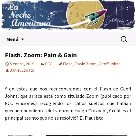
Saltar al contenido
Buscar:
Menú
Flash. Zoom: Pain & Gain
5 enero, 2019
ECC
Flash
,
Flash: Zoom
,
Geoff Johns
Daniel Lobato
Y en estas que nos reencontramos con el Flash de Geoff
Johns, que arraca este tomo titulado Zoom (publicado por
ECC Ediciones) recogiendo los cabos sueltos que habían
quedado pendientes del volumen Fuego Cruzado. ¿Y cuál es el
principal asunto que no se resolvió? El Flautista.