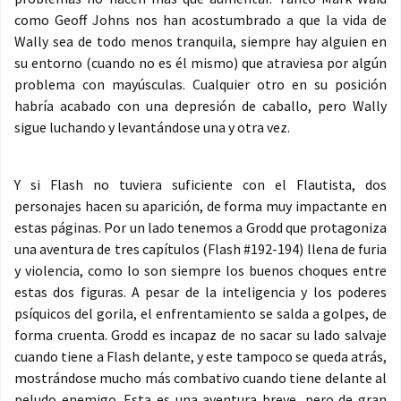
como Geoff Johns nos han acostumbrado a que la vida de
Wally sea de todo menos tranquila, siempre hay alguien en
su entorno (cuando no es él mismo) que atraviesa por algún
problema con mayúsculas. Cualquier otro en su posición
habría acabado con una depresión de caballo, pero Wally
sigue luchando y levantándose una y otra vez.
Y si Flash no tuviera suficiente con el Flautista, dos
personajes hacen su aparición, de forma muy impactante en
estas páginas. Por un lado tenemos a Grodd que protagoniza
una aventura de tres capítulos (Flash #192-194) llena de furia
y violencia, como lo son siempre los buenos choques entre
estas dos figuras. A pesar de la inteligencia y los poderes
psíquicos del gorila, el enfrentamiento se salda a golpes, de
forma cruenta. Grodd es incapaz de no sacar su lado salvaje
cuando tiene a Flash delante, y este tampoco se queda atrás,
mostrándose mucho más combativo cuando tiene delante al
peludo enemigo. Esta es una aventura breve, pero de gran