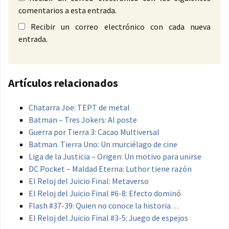
comentarios a esta entrada.
Recibir un correo electrónico con cada nueva
entrada.
Artículos relacionados
Chatarra Joe: TEPT de metal
Batman – Tres Jokers: Al poste
Guerra por Tierra 3: Cacao Multiversal
Batman. Tierra Uno: Un murciélago de cine
Liga de la Justicia – Origen: Un motivo para unirse
DC Pocket – Maldad Eterna: Luthor tiene razón
El Reloj del Juicio Final: Metaverso
El Reloj del Juicio Final #6-8: Efecto dominó
Flash #37-39: Quien no conoce la historia…
El Reloj del Juicio Final #3-5: Juego de espejos