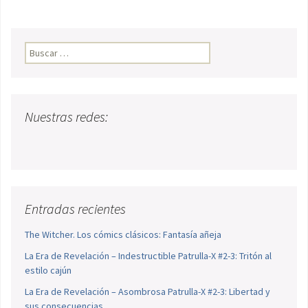
Buscar:
Nuestras redes:
Entradas recientes
The Witcher. Los cómics clásicos: Fantasía añeja
La Era de Revelación – Indestructible Patrulla-X #2-3: Tritón al
estilo cajún
La Era de Revelación – Asombrosa Patrulla-X #2-3: Libertad y
sus consecuencias