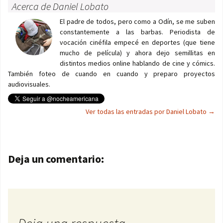
Acerca de Daniel Lobato
El padre de todos, pero como a Odín, se me suben
constantemente a las barbas. Periodista de
vocación cinéfila empecé en deportes (que tiene
mucho de película) y ahora dejo semillitas en
distintos medios online hablando de cine y cómics.
También foteo de cuando en cuando y preparo proyectos
audiovisuales.
Ver todas las entradas por Daniel Lobato
→
Navegación de entradas
Deja un comentario: