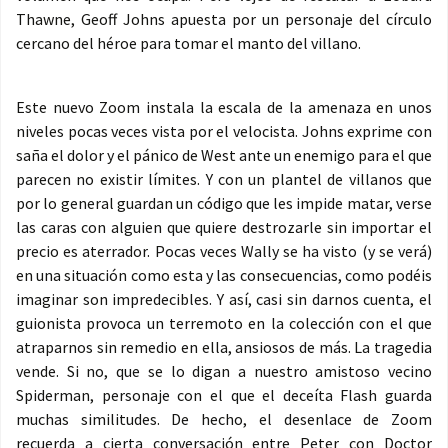
Thawne, Geoff Johns apuesta por un personaje del círculo
cercano del héroe para tomar el manto del villano.
Este nuevo Zoom instala la escala de la amenaza en unos
niveles pocas veces vista por el velocista. Johns exprime con
saña el dolor y el pánico de West ante un enemigo para el que
parecen no existir límites. Y con un plantel de villanos que
por lo general guardan un código que les impide matar, verse
las caras con alguien que quiere destrozarle sin importar el
precio es aterrador. Pocas veces Wally se ha visto (y se verá)
en una situación como esta y las consecuencias, como podéis
imaginar son impredecibles. Y así, casi sin darnos cuenta, el
guionista provoca un terremoto en la colección con el que
atraparnos sin remedio en ella, ansiosos de más. La tragedia
vende. Si no, que se lo digan a nuestro amistoso vecino
Spiderman, personaje con el que el deceíta Flash guarda
muchas similitudes. De hecho, el desenlace de Zoom
recuerda a cierta conversación entre Peter con Doctor