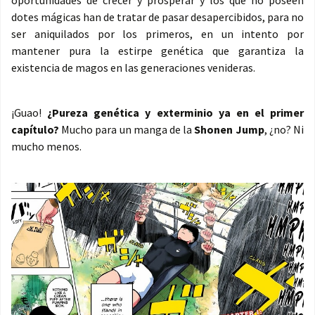
oportunidades de crecer y prosperar y los que no poseen
dotes mágicas han de tratar de pasar desapercibidos, para no
ser aniquilados por los primeros, en un intento por
mantener pura la estirpe genética que garantiza la
existencia de magos en las generaciones venideras.
¡Guao!
¿Pureza genética y exterminio ya en el primer
capítulo?
Mucho para un manga de la
Shonen Jump
, ¿no? Ni
mucho menos.