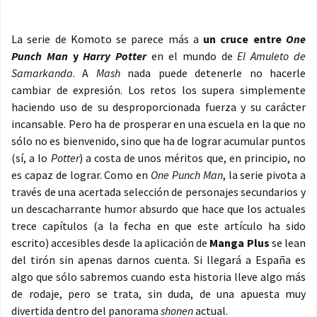
La serie de Komoto se parece más a
un cruce entre
One
Punch Man
y
Harry Potter
en el mundo de
El Amuleto de
Samarkanda
. A
Mash
nada puede detenerle no hacerle
cambiar de expresión. Los retos los supera simplemente
haciendo uso de su desproporcionada fuerza y su carácter
incansable. Pero ha de prosperar en una escuela en la que no
sólo no es bienvenido, sino que ha de lograr acumular puntos
(sí, a lo
Potter
) a costa de unos méritos que, en principio, no
es capaz de lograr. Como en
One Punch Man
, la serie pivota a
través de una acertada selección de personajes secundarios y
un descacharrante humor absurdo que hace que los actuales
trece capítulos (a la fecha en que este artículo ha sido
escrito) accesibles desde la aplicación de
Manga Plus
se lean
del tirón sin apenas darnos cuenta. Si llegará a España es
algo que sólo sabremos cuando esta historia lleve algo más
de rodaje, pero se trata, sin duda, de una apuesta muy
divertida dentro del panorama
shonen
actual.