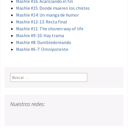
Mashle #16: Acariciando el fin
Mashle #15: Donde mueren los chistes
Mashle #14: Un manga de humor
Mashle #12-13: Recta final
Mashle #11: The shonen way of life
Mashle #9-10: Hay trama
Mashle #8: Dumbledoreando
Mashle #6-7: Omnipotente
Buscar:
Nuestras redes: