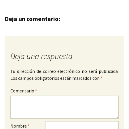
Navegación de entradas
Deja un comentario:
Deja una respuesta
Tu dirección de correo electrónico no será publicada.
Los campos obligatorios están marcados con
*
Comentario
*
Nombre
*