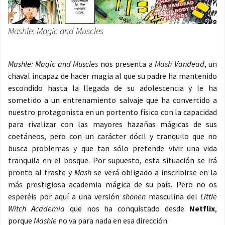
Mashle: Magic and Muscles
Mashle: Magic and Muscles
nos presenta a
Mash Vandead
, un
chaval incapaz de hacer magia al que su padre ha mantenido
escondido hasta la llegada de su adolescencia y le ha
sometido a un entrenamiento salvaje que ha convertido a
nuestro protagonista en un portento físico con la capacidad
para rivalizar con las mayores hazañas mágicas de sus
coetáneos, pero con un carácter dócil y tranquilo que no
busca problemas y que tan sólo pretende vivir una vida
tranquila en el bosque. Por supuesto, esta situación se irá
pronto al traste y
Mash
se verá obligado a inscribirse en la
más prestigiosa academia mágica de su país. Pero no os
esperéis por aquí a una versión
shonen
masculina del
Little
Witch Academia
que nos ha conquistado desde
Netflix
,
porque
Mashle
no va para nada en esa dirección.