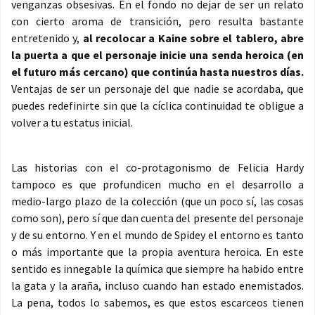
venganzas obsesivas. En el fondo no dejar de ser un relato
con cierto aroma de transición, pero resulta bastante
entretenido y,
al recolocar a Kaine sobre el tablero, abre
la puerta a que el personaje inicie una senda heroica (en
el futuro más cercano) que continúa hasta nuestros días.
Ventajas de ser un personaje del que nadie se acordaba, que
puedes redefinirte sin que la cíclica continuidad te obligue a
volver a tu estatus inicial.
Las historias con el co-protagonismo de Felicia Hardy
tampoco es que profundicen mucho en el desarrollo a
medio-largo plazo de la colección (que un poco sí, las cosas
como son), pero sí que dan cuenta del presente del personaje
y de su entorno. Y en el mundo de Spidey el entorno es tanto
o más importante que la propia aventura heroica. En este
sentido es innegable la química que siempre ha habido entre
la gata y la araña, incluso cuando han estado enemistados.
La pena, todos lo sabemos, es que estos escarceos tienen