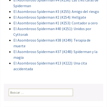
Spiderman
El Asombroso Spiderman #3 (#255): Amigo del riesgo
El Asombroso Spiderman #2 (#254): Hellgate
El Asombroso Spiderman #1 (#253): Contador a cero
El Asombroso Spiderman #40 (#251): Unidos por
Cyttorak
El Asombroso Spiderman #38 (#249): Terapia de
muerte
El Asombroso Spiderman #37 (#248): Spiderman y la
magia
El Asombroso Spiderman #13 (#222): Una cita
accidentada
Buscar: