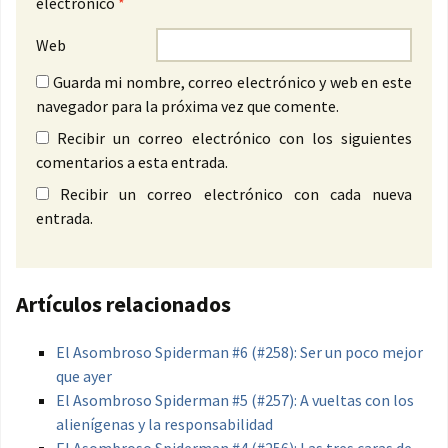
electrónico
*
Web
Guarda mi nombre, correo electrónico y web en este
navegador para la próxima vez que comente.
Recibir un correo electrónico con los siguientes
comentarios a esta entrada.
Recibir un correo electrónico con cada nueva
entrada.
Artículos relacionados
El Asombroso Spiderman #6 (#258): Ser un poco mejor
que ayer
El Asombroso Spiderman #5 (#257): A vueltas con los
alienígenas y la responsabilidad
El Asombroso Spiderman #4 (#256): Las tres caras de