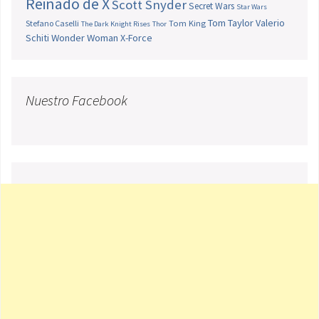
Reinado de X
Scott Snyder
Secret Wars
Star Wars
Tom Taylor
Valerio
Stefano Caselli
Tom King
The Dark Knight Rises
Thor
Schiti
Wonder Woman
X-Force
Nuestro Facebook