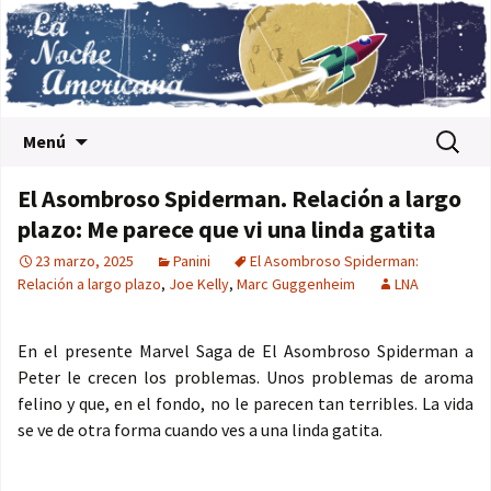
Saltar al contenido
Buscar:
Menú
El Asombroso Spiderman. Relación a largo
plazo: Me parece que vi una linda gatita
23 marzo, 2025
Panini
El Asombroso Spiderman:
Relación a largo plazo
,
Joe Kelly
,
Marc Guggenheim
LNA
En el presente Marvel Saga de El Asombroso Spiderman a
Peter le crecen los problemas. Unos problemas de aroma
felino y que, en el fondo, no le parecen tan terribles. La vida
se ve de otra forma cuando ves a una linda gatita.