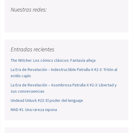
Nuestras redes:
Entradas recientes
The Witcher. Los cómics clásicos: Fantasía añeja
La Era de Revelación – Indestructible Patrulla-X #2-3: Tritón al
estilo cajún
La Era de Revelación – Asombrosa Patrulla-X #2-3: Libertad y
sus consecuencias
Undead Unluck #23: El poder del lenguaje
MAD #1: Una rareza nipona