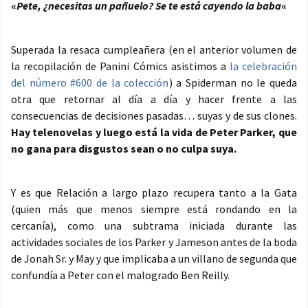
«
Pete, ¿necesitas un pañuelo? Se te está cayendo la baba
«
Superada la resaca cumpleañera (en el anterior volumen de
la recopilación de Panini Cómics asistimos a
la celebración
del número #600 de la colección
) a Spiderman no le queda
otra que retornar al día a día y hacer frente a las
consecuencias de decisiones pasadas… suyas y de sus clones.
Hay telenovelas y luego está la vida de Peter Parker, que
no gana para disgustos sean o no culpa suya.
Y es que Relación a largo plazo recupera tanto a la Gata
(quien más que menos siempre está rondando en la
cercanía), como una subtrama iniciada durante las
actividades sociales de los Parker y Jameson antes de la boda
de Jonah Sr. y May y que implicaba a un villano de segunda que
confundía a Peter con el malogrado Ben Reilly.