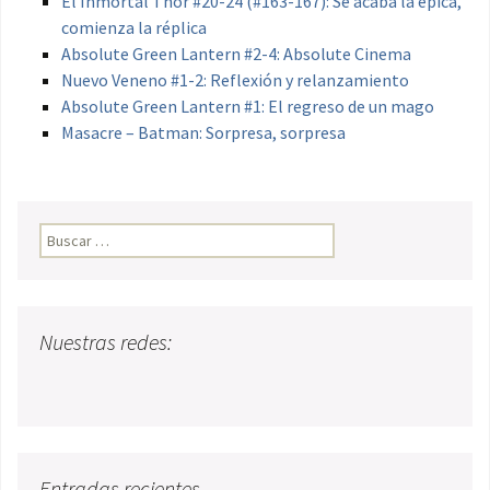
El Inmortal Thor #20-24 (#163-167): Se acaba la épica,
comienza la réplica
Absolute Green Lantern #2-4: Absolute Cinema
Nuevo Veneno #1-2: Reflexión y relanzamiento
Absolute Green Lantern #1: El regreso de un mago
Masacre – Batman: Sorpresa, sorpresa
Buscar:
Nuestras redes:
Entradas recientes