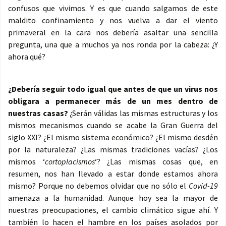
confusos que vivimos. Y es que cuando salgamos de este
maldito confinamiento y nos vuelva a dar el viento
primaveral en la cara nos debería asaltar una sencilla
pregunta, una que a muchos ya nos ronda por la cabeza: ¿Y
ahora qué?
¿Debería seguir todo igual que antes de que un virus nos
obligara a permanecer más de un mes dentro de
nuestras casas?
¿Serán válidas las mismas estructuras y los
mismos mecanismos cuando se acabe la Gran Guerra del
siglo XXI? ¿El mismo sistema económico? ¿El mismo desdén
por la naturaleza? ¿Las mismas tradiciones vacías? ¿Los
mismos ‘
cortoplacismos
‘? ¿Las mismas cosas que, en
resumen, nos han llevado a estar donde estamos ahora
mismo? Porque no debemos olvidar que no sólo el
Covid-19
amenaza a la humanidad. Aunque hoy sea la mayor de
nuestras preocupaciones, el cambio climático sigue ahí. Y
también lo hacen el hambre en los países asolados por