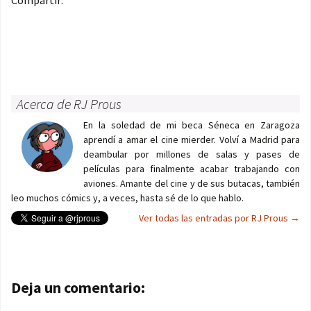
Compartir:
Acerca de RJ Prous
En la soledad de mi beca Séneca en Zaragoza
aprendí a amar el cine mierder. Volví a Madrid para
deambular por millones de salas y pases de
películas para finalmente acabar trabajando con
aviones. Amante del cine y de sus butacas, también
leo muchos cómics y, a veces, hasta sé de lo que hablo.
Ver todas las entradas por RJ Prous
→
Navegación de entradas
Deja un comentario: