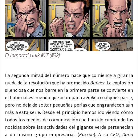
El Inmortal Hulk #17 (#92)
La segunda mitad del número hace que comience a girar la
rueda de la revolución que ha prometido
Banner
. La explosión
silenciosa que nos barre en la primera parte se convierte en
el habitual estruendo que acompaña a
Hulk
a cualquier parte,
pero no deja de soltar pequeñas perlas que engrandecen aún
más a esta serie. Desde el principio hemos ido viendo cómo
todos los medios de comunicación que han ido cubriendo las
noticias sobre las actividades del gigante verde pertenecían
a un mismo grupo empresarial (
Roxxon
). A su
CEO
,
Dario