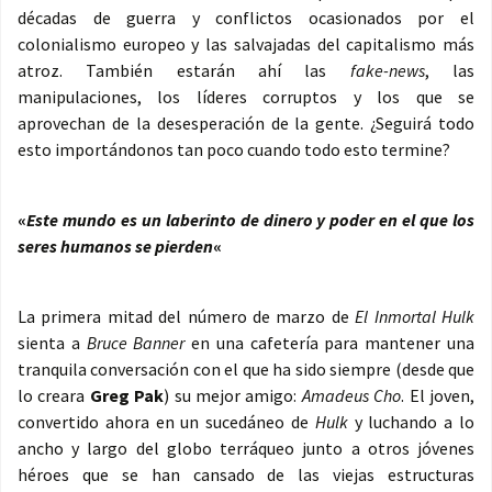
décadas de guerra y conflictos ocasionados por el
colonialismo europeo y las salvajadas del capitalismo más
atroz. También estarán ahí las
fake-news
, las
manipulaciones, los líderes corruptos y los que se
aprovechan de la desesperación de la gente. ¿Seguirá todo
esto importándonos tan poco cuando todo esto termine?
«
Este mundo es un laberinto de dinero y poder en el que los
seres humanos se pierden
«
La primera mitad del número de marzo de
El Inmortal Hulk
sienta a
Bruce Banner
en una cafetería para mantener una
tranquila conversación con el que ha sido siempre (desde que
lo creara
Greg Pak
) su mejor amigo:
Amadeus Cho
. El joven,
convertido ahora en un sucedáneo de
Hulk
y luchando a lo
ancho y largo del globo terráqueo junto a otros jóvenes
héroes que se han cansado de las viejas estructuras