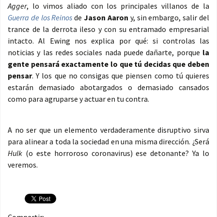
Agger
, lo vimos aliado con los principales villanos de la
Guerra de los Reinos
de
Jason Aaron
y, sin embargo, salir del
trance de la derrota ileso y con su entramado empresarial
intacto. Al Ewing nos explica por qué: si controlas las
noticias y las redes sociales nada puede dañarte, porque
la
gente pensará exactamente lo que tú decidas que deben
pensar
. Y los que no consigas que piensen como tú quieres
estarán demasiado abotargados o demasiado cansados
como para agruparse y actuar en tu contra.
A no ser que un elemento verdaderamente disruptivo sirva
para alinear a toda la sociedad en una misma dirección. ¿Será
Hulk
(o este horroroso coronavirus) ese detonante? Ya lo
veremos.