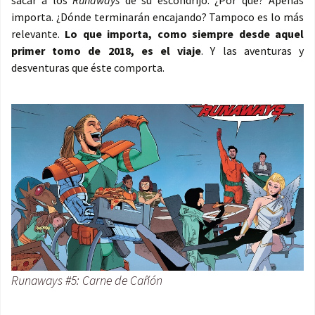
sacar a los
Runaways
de su escondrijo. ¿Por qué? Apenas
importa. ¿Dónde terminarán encajando? Tampoco es lo más
relevante.
Lo que importa, como siempre desde aquel
primer tomo de 2018, es el viaje
. Y las aventuras y
desventuras que éste comporta.
Runaways #5: Carne de Cañón