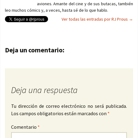
aviones. Amante del cine y de sus butacas, también
leo muchos cómics y, a veces, hasta sé de lo que hablo.
Ver todas las entradas por RJ Prous
→
Navegación de entradas
Deja un comentario:
Deja una respuesta
Tu dirección de correo electrónico no será publicada.
Los campos obligatorios están marcados con
*
Comentario
*