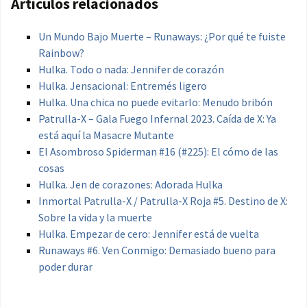
Artículos relacionados
Un Mundo Bajo Muerte – Runaways: ¿Por qué te fuiste
Rainbow?
Hulka. Todo o nada: Jennifer de corazón
Hulka. Jensacional: Entremés ligero
Hulka. Una chica no puede evitarlo: Menudo bribón
Patrulla-X – Gala Fuego Infernal 2023. Caída de X: Ya
está aquí la Masacre Mutante
El Asombroso Spiderman #16 (#225): El cómo de las
cosas
Hulka. Jen de corazones: Adorada Hulka
Inmortal Patrulla-X / Patrulla-X Roja #5. Destino de X:
Sobre la vida y la muerte
Hulka. Empezar de cero: Jennifer está de vuelta
Runaways #6. Ven Conmigo: Demasiado bueno para
poder durar