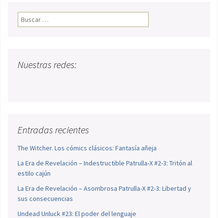
Buscar:
Nuestras redes:
Entradas recientes
The Witcher. Los cómics clásicos: Fantasía añeja
La Era de Revelación – Indestructible Patrulla-X #2-3: Tritón al
estilo cajún
La Era de Revelación – Asombrosa Patrulla-X #2-3: Libertad y
sus consecuencias
Undead Unluck #23: El poder del lenguaje