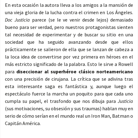
En esta ocasión la autora lleva a los amigos a la mansión de
una vieja gloria de la lucha contra el crimen en Los Ángeles.
Doc Justicia
parece (se le ve venir desde lejos) demasiado
bueno para ser verdad, pero nuestros protagonistas sienten
tal necesidad de experimentar y de buscar su sitio en una
sociedad que ha seguido avanzando desde que ellos
prácticamente se salieron de ella que se lanzan de cabeza a
la loca idea de convertirse por vez primera en héroes en el
más estricto significado de la palabra. Esto le sirve a Rowell
para
diseccionar al superhéroe clásico norteamericano
con una precisión de cirujana. La crítica que se adivina tras
esta interesante saga es fantástica y, aunque luego el
espectáculo fuerce la marcha un poquito para que cada uno
cumpla su papel, el trasfondo que nos dibuja para
Justicia
(sus motivaciones, su obsesión y sus traumas) hablan muy en
serio de cómo serían en el mundo real un Iron Man, Batman o
Capitán América.