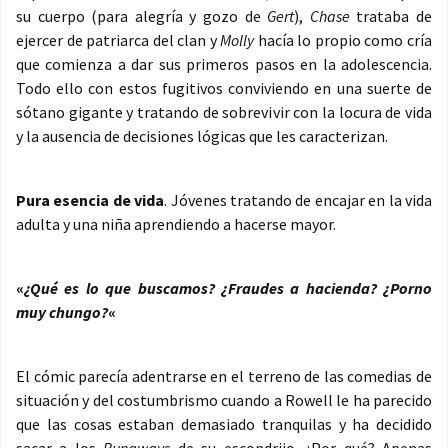
su cuerpo (para alegría y gozo de
Gert
),
Chase
trataba de
ejercer de patriarca del clan y
Molly
hacía lo propio como cría
que comienza a dar sus primeros pasos en la adolescencia.
Todo ello con estos fugitivos conviviendo en una suerte de
sótano gigante y tratando de sobrevivir con la locura de vida
y la ausencia de decisiones lógicas que les caracterizan.
Pura esencia de vida
. Jóvenes tratando de encajar en la vida
adulta y una niña aprendiendo a hacerse mayor.
«
¿Qué es lo que buscamos? ¿Fraudes a hacienda? ¿Porno
muy chungo?
«
El cómic parecía adentrarse en el terreno de las comedias de
situación y del costumbrismo cuando a Rowell le ha parecido
que las cosas estaban demasiado tranquilas y ha decidido